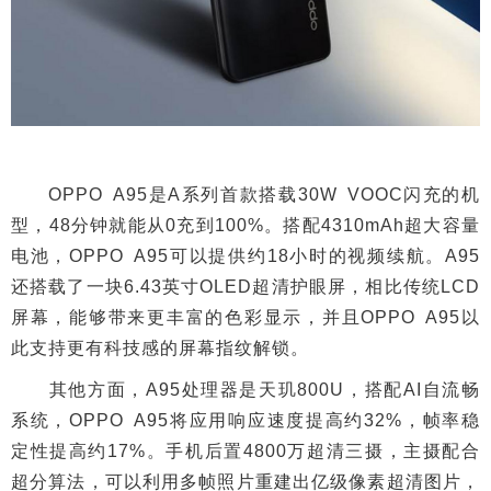
OPPO A95是A系列首款搭载30W VOOC闪充的机
型，48分钟就能从0充到100%。搭配4310mAh超大容量
电池，OPPO A95可以提供约18小时的视频续航。A95
还搭载了一块6.43英寸OLED超清护眼屏，相比传统LCD
屏幕，能够带来更丰富的色彩显示，并且OPPO A95以
此支持更有科技感的屏幕指纹解锁。
其他方面，A95处理器是天玑800U，搭配AI自流畅
系统，OPPO A95将应用响应速度提高约32%，帧率稳
定性提高约17%。手机后置4800万超清三摄，主摄配合
超分算法，可以利用多帧照片重建出亿级像素超清图片，