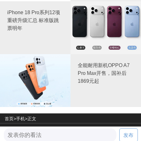
iPhone 18 Pro系列12项
重磅升级汇总 标准版跳
票明年
全能耐用新机OPPO A7
Pro Max开售，国补后
1869元起
首页>
手机
>正文
©2026 天极网旗下网站
发布