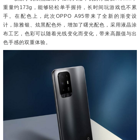
重量约173g，能够轻松单手握持，长时间玩游戏也不累
手。在配色上，此次OPPO A95带来了全新的渐变设
计，除雅银、炫黑配色外，增加了曙光配色，采用液晶涂
布工艺，色彩可以随着光线变化而变化，带来高颜值与出
色手感的双重体验。