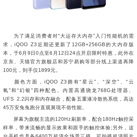
为了满足消费者对“大运存大内存”入门性能机的需
求，iQOO Z3近期还更新了12GB+256GB的大内存版
本，于6月9日0点至6月12日24点开启限时特惠，此外在
京东、天猫官方旗舰店和苏宁易购等部分线上渠道再降
100元，到手仅1899元。
颜色方面，iQOO Z3拥有“星云”、“深空”、“云
氧”和“幻银”四种配色。内置高通骁龙768G处理器、
UFS 2.2闪存和内存融合，配备五重液冷散热系统，高达
45万安兔兔跑分直观展现不俗性能。
屏幕为旗舰主流的120Hz刷新率，配合180Hz触控采
样率，带来流畅的显示效果和跟手的触控体验;另外，这
台手机也具备6400万超清全场景三摄，可拍摄超清照片