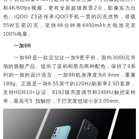
和4K/60fps视频，更有全新超级夜景2.0，影像实力出
色。iQOO Z3还传承iQOO手机一贯的闪充优势，搭载
55W五星闪充，至快46分钟将4400mAh大电池充至
100%电量。
一加9R
一加9R是一款定位比一加9更平价，面向3000元市
场的旗舰产品。提供了蓝屿和黑岛两种配色，保持了9系
列的一致的设计语言，一加9R机身厚度为8.4mm，重量
189g。正面是一块6.55英寸的120Hz刷新率2.5D直屏，
支持HDR10+认证、8192级亮度调节和240Hz触控采样
率，最高可5 指触控，下巴宽度也缩小至3.05mm。