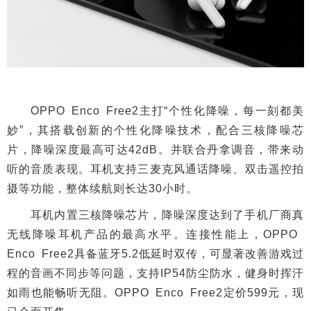
OPPO Enco Free2主打“个性化降噪，每一刻都美
妙”，其搭载创新的个性化降噪技术，配合三核降噪芯
片，降噪深度最高可达42dB。并联合丹拿调音，带来动
听的音质表现。耳机支持三麦克风通话降噪、双击遥控拍
摄等功能，整体续航则长达30小时。
耳机内置三核降噪芯片，降噪深度达到了手机厂商真
无线降噪耳机产品的最高水平。连接性能上，OPPO
Enco Free2具备蓝牙5.2低延时双传，可显著改善游戏过
程的音画不同步等问题，支持IP54防尘防水，健身时挥汗
如雨也能畅听无阻。OPPO Enco Free2定价599元，现