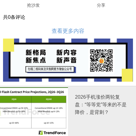
抢沙发
分享
共
0
条评论
查看更多内容
2026手机涨价两轮复
盘：“等等党”等来的不是
降价，是背刺？