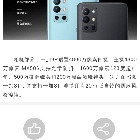
相机部分，一加9R后置4800万像素四摄，主摄4800
万像素IMX586支持光学防抖，1600万像素123度超广
角、500万微距镜头和200万黑白滤镜镜头，这方面照搬
一加8T，并支持一加8T 赛博朋克2077版自带的两款风
格滤镜。