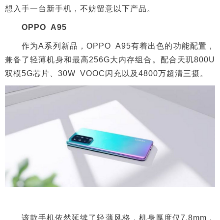
想入手一台新手机，不妨留意以下产品。
OPPO A95
作为A系列新品，OPPO A95有着出色的功能配置，
兼备了轻薄机身和最高256G大内存组合。配合天玑800U
双模5G芯片、30W VOOC闪充以及4800万超清三摄。
该款手机依然延续了轻薄风格，机身厚度仅7.8mm，