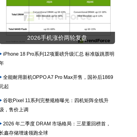
2026手机涨价两轮复盘
iPhone 18 Pro系列12项重磅升级汇总 标准版跳票明
年
全能耐用新机OPPO A7 Pro Max开售，国补后1869
元起
谷歌Pixel 11系列完整规格曝光：四机矩阵全线升
级，售价上调
2026 年二季度 DRAM 市场格局：三星重回榜首，
长鑫存储增速领跑全球