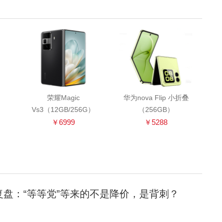
荣耀Magic
华为nova Flip 小折叠
Vs3（12GB/256G）
（256GB）
￥6999
￥5288
轮复盘：“等等党”等来的不是降价，是背刺？