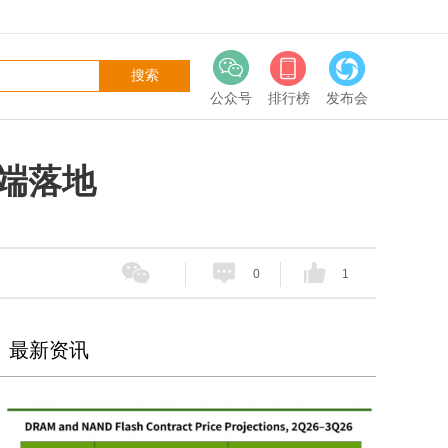
公众号
排行榜
发布会
端落地
0
1
最新资讯