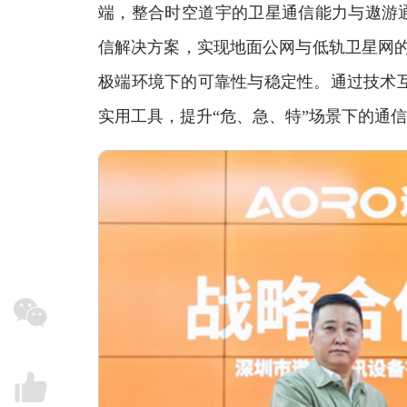
端，整合时空道宇的卫星通信能力与遨游通
信解决方案，实现地面公网与低轨卫星网的
极端环境下的可靠性与稳定性。通过技术
实用工具，提升“危、急、特”场景下的通