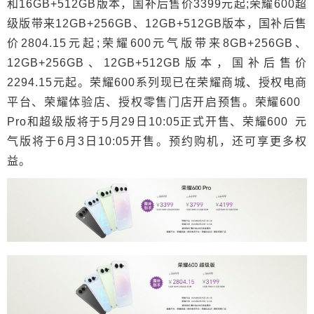
和16GB+512GB版本，国补后售价3399元起;荣耀600超
级版带来12GB+256GB、12GB+512GB版本，国补后售
价2804.15元起;荣耀600元气版带来8GB+256GB、
12GB+256GB、12GB+512GB版本，国补后售价
2294.15元起。荣耀600系列现已在荣耀商城、授权电商
平台、荣耀体验店、授权零售门店开启预售。荣耀600
Pro和超级版将于5月29日10:05正式开售、荣耀600 元
气版将于6月3日10:05开售。预约购机，还可享更多权
益。