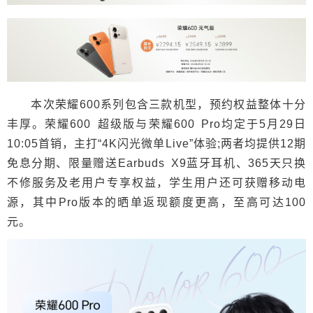
本次荣耀600系列包含三款机型，预约权益整体十分
丰厚。荣耀600 超级版与荣耀600 Pro均定于5月29日
10:05首销，主打“4K闪光微单Live”体验;两者均提供12期
免息分期、限量赠送Earbuds X9蓝牙耳机、365天只换
不修服务及老用户专享权益，学生用户还可获赠移动电
源，其中Pro版本的晒单返现额度更高，至高可达100
元。