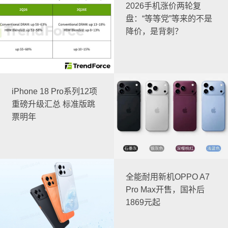
2026手机涨价两轮复
盘：“等等党”等来的不是
降价，是背刺？
iPhone 18 Pro系列12项
重磅升级汇总 标准版跳
票明年
全能耐用新机OPPO A7
Pro Max开售，国补后
1869元起