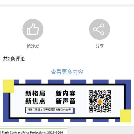
抢沙发
分享
共
0
条评论
查看更多内容