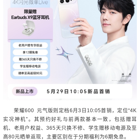
荣耀600 元气版则定档6月3日10:05首销，定位“4K
实况神机”。其预约好礼与前两款基本一致，包括赠耳
机、老用户权益、365天只换不修、学生赠移动电源及至
高80元晒单返现，主要区别在于分期福利为6期免息。