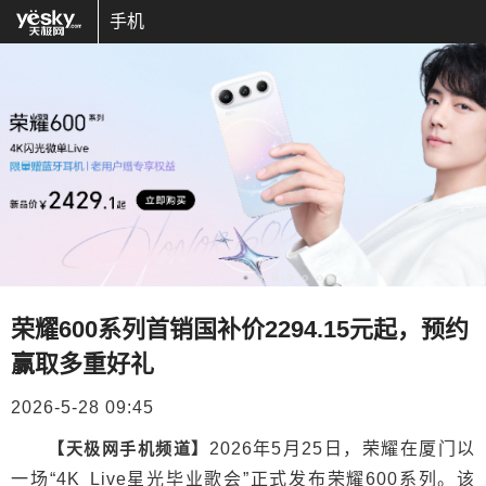
手机
荣耀600系列首销国补价2294.15元起，预约
赢取多重好礼
2026-5-28 09:45
【天极网手机频道】
2026年5月25日，荣耀在厦门以
一场“4K Live星光毕业歌会”正式发布荣耀600系列。该