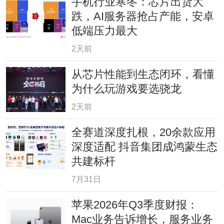
手机行业寒冬：芯片出货大
跌，AI服务器抢占产能，安卓
低端压力最大
2天前
从芯片性能到生态闭环，看懂
为什么玩游戏要选骁龙
2天前
全赛道深度扎根，20余款应用
深度适配 抖音集团成鸿蒙生态
共建标杆
7月31日
苹果2026年Q3季度财报：
Mac业务告诉增长，服务业务