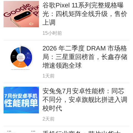
谷歌Pixel 11系列完整规格曝
光：四机矩阵全线升级，售价
上调
15小时前
2026 年二季度 DRAM 市场格
局：三星重回榜首，长鑫存储
增速领跑全球
1天前
安兔兔7月安卓性能榜：同芯
不同分，安卓旗舰比拼进入调
校时代
2天前