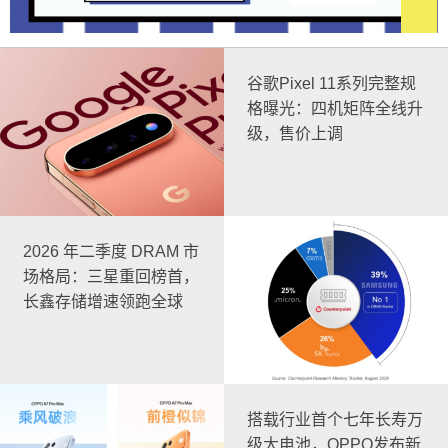
谷歌Pixel 11系列完整规
格曝光：四机矩阵全线升
级，售价上调
2026 年二季度 DRAM 市
场格局：三星重回榜首，
长鑫存储增速领跑全球
搭载行业首个七年长寿万
级大电池，OPPO发布新