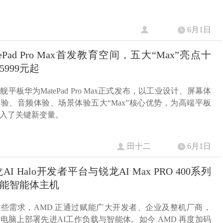
6月1日
ePad Pro Max首发教育空间，五大“Max”亮点十
999元起
舰平板华为MatePad Pro Max正式发布，以工业设计、屏幕体
验、音频体验、场景体验五大“Max”核心优势，为高端平板
入了关键新变量。
田十二
6月1日
AI Halo开发者平台与锐龙AI Max PRO 400系列
能智能体主机
些需求，AMD 正通过赋能广大开发者、企业及整机厂商，
电脑上部署先进AI工作负载与智能体。如今 AMD 再度加码