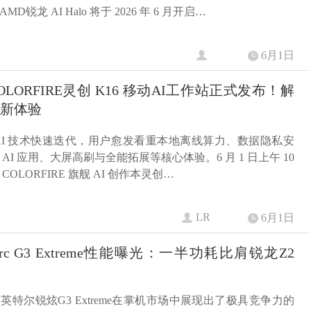
D锐龙 AI Halo 将于 2026 年 6 月开启…
6月1日
LORFIRE灵创 K16 移动AI工作站正式发布！解
作新体验
AI 技术快速迭代，用户愈发看重本地离线算力、数据隐私安
AI 应用、大屏高刷与全能拓展等核心体验。6 月 1 日上午 10
COLORFIRE 旗舰 AI 创作本灵创…
LR
6月1日
c G3 Extreme性能曝光：一半功耗比肩锐龙Z2
英特尔锐炫G3 Extreme在掌机市场中展现出了极具竞争力的