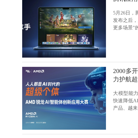
5月26日，
发布之后，
更多场景"
2000
力护航超
大模型能力
快速降低A
产品、越来