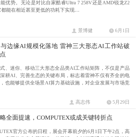
优势。无论是对比自家酷睿Ultra 7 258V还是AMD锐龙Z2
me，它都能在相近甚至更低的功耗下实现…
景博健
6月1日
与边缘AI规模化落地 雷神三大形态AI工作站破
点
式、迷你、移动三大形态全品类AI工作站矩阵，不仅是产品
深耕AI、完善生态的关键布局，标志着雷神不仅有齐全的电
，也能够提供全场景AI算力基础设施，对企业发展与市场竞
高志伟
5月29日
战略全面提速，COMPUTEX或成关键转折点
PUTEX官方公布的日程，展会开幕前夕的6月1日下午2点，高