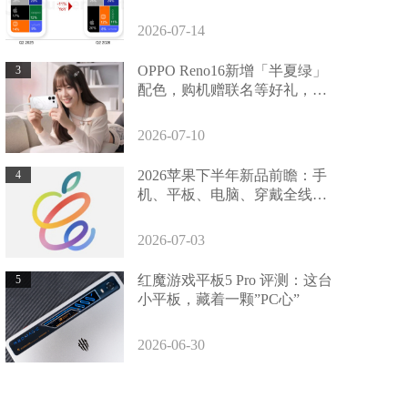
同期新低
2026-07-14
OPPO Reno16新增「半夏绿」
3
配色，购机赠联名等好礼，国
补2800元起
2026-07-10
2026苹果下半年新品前瞻：手
4
机、平板、电脑、穿戴全线更
新
2026-07-03
红魔游戏平板5 Pro 评测：这台
5
小平板，藏着一颗”PC心”
2026-06-30