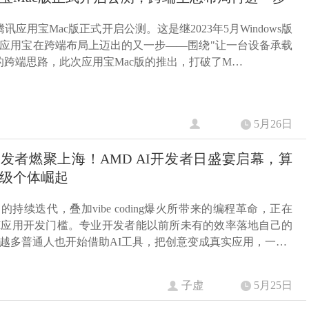
腾讯应用宝Mac版正式开启公测。这是继2023年5月Windows版
应用宝在跨端布局上迈出的又一步——围绕"让一台设备承载
的跨端思路，此次应用宝Mac版的推出，打破了M…
5月26日
多开发者燃聚上海！AMD AI开发者日盛宴启幕，算
级个体崛起
的持续迭代，叠加vibe coding爆火所带来的编程革命，正在
I应用开发门槛。专业开发者能以前所未有的效率落地自己的
越多普通人也开始借助AI工具，把创意变成真实应用，一…
子虚
5月25日