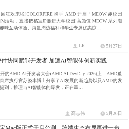
狂欢来啦!COLORFIRE 携手 AMD 开启「MEOW 趣校园
闪活动，直接把橘宝IP搬进大学校园!高颜值 MEOW 系列潮
趣味互动体验、海量周边福利和学生专属优惠惊…
LR
5月27日
硬件协同赋能开发者 加速AI智能体创新实践
AMD AI开发者大会(AMD AI DevDay 2026)上，AMD董
首席执行官苏姿丰博士分享了AI发展的新趋势以及AMD的发
提到，推理与AI智能体的爆发，正在重…
高志伟
5月26日
宝Mac版正式开启公测，跨端生态布局再进一步