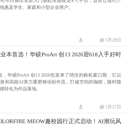
司今日推出全新入门级处理器骁龙® C平台，旨在让现代个
地惠及学生、家庭和小型企业用户。
5月28日
本首选！华硕ProArt 创13 2026迎618入手好时
促，华硕ProArt 创13 2026也迎来了绝佳的购机窗口期，它以
身和高能AI算力重塑移动创作流，打破空间的枷锁，随时随
感转化为作品落地。
5月27日
OLORFIRE MEOW趣校园行正式启动！AI潮玩风