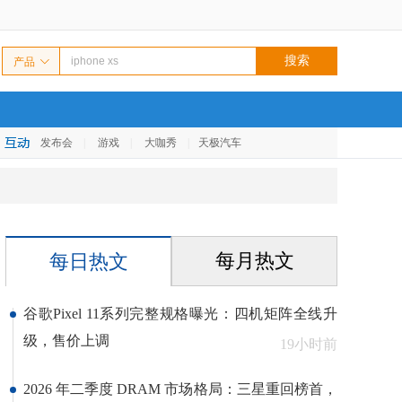
产品
发布会
|
游戏
|
大咖秀
|
天极汽车
每月热文
每日热文
谷歌Pixel 11系列完整规格曝光：四机矩阵全线升
级，售价上调
19小时前
2026 年二季度 DRAM 市场格局：三星重回榜首，