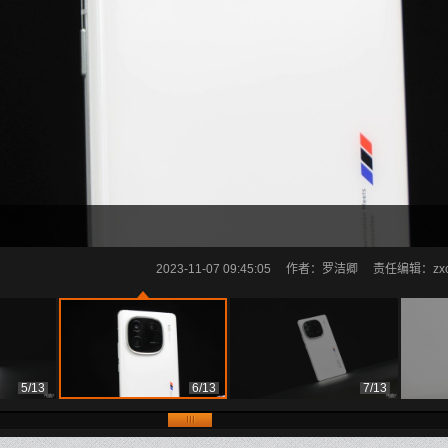
2023-11-07 09:45:05
作者：罗洁卿
责任编辑：zxcai
5/13
6/13
7/13