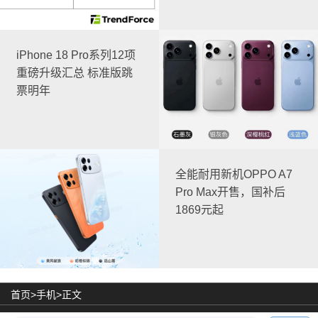
iPhone 18 Pro系列12项
重磅升级汇总 标准版跳
票明年
全能耐用新机OPPO A7
Pro Max开售，国补后
1869元起
首页>
手机
>正文