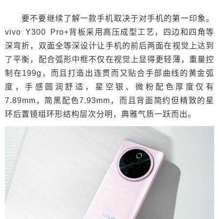
要不要继续了解一款手机取决于对手机的第一印象。
vivo Y300 Pro+背板采用高压成型工艺，四边和四角等
深弯折，双面全等深设计让手机的前后两面在视觉上达到
了平衡，配合弧形中框不仅在视觉上显得更轻薄，重量控
制在199g，而且打造出连贯而又贴合手部曲线的黄金弧
度，手感圆润舒适，星空银、微粉配色厚度仅有
7.89mm，简黑配色7.93mm，而且背面简约但精致的星
环后置镜组环形结构层次分明，典雅气质一跃而出。