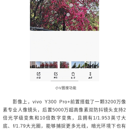
小V圈搜功能
影像上，vivo Y300 Pro+前置搭载了一颗3200万像
素专业人像镜头，后置5000万超高像素双防抖镜头支持2
倍光学级变焦和10倍数字变焦，且拥有1/1.953英寸大
底、f/1.79大光圈，能够捕捉更多光线，暗光环境下也有