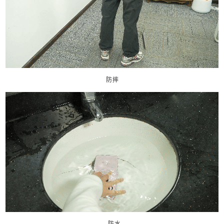
防摔
防水