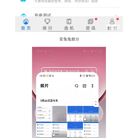
安兔兔跑分