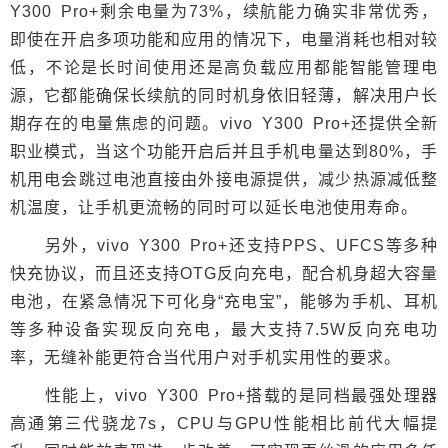
Y300 Pro+剩余电量为73%，续航能力确实非常优秀，
即使在开启多项功能和应用的情况下，电量消耗也相对较
低，不论是长时间使用还是高负载应用都能智能管理电
源，它都能确保长续航的同时机身依旧轻薄，解决用户长
期存在的电量焦虑的问题。vivo Y300 Pro+还提供全新
职业模式，当这个功能开启后并且手机电量达到80%，手
机用电会跳过电池直接由外接电源提供，减少热源减低整
机温度，让手机更流畅的同时可以延长电池使用寿命。
另外，vivo Y300 Pro+还支持PPS、UFCS等多种
快充协议，而且还支持OTG反向充电，配合机身超大容量
电池，在紧急情况下可化身“充电宝”，能够为手机、耳机
等多种设备实现反向充电，最大支持7.5W反向充电功
率，无缝补能更符合当代用户对手机实用性的要求。
性能上，vivo Y300 Pro+搭载的是同档最强处理器
高通第三代骁龙7s，CPU与GPU性能相比前代大幅提