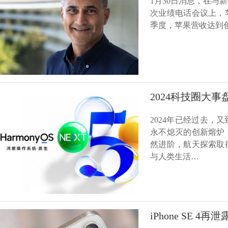
1月30日消息，在与新任首
次业绩电话会议上，
季度，苹果营收达到创
2024科技圈大
2024年已经过去
永不熄灭的创新熔炉
然进阶，航天探索取
与人类生活…
iPhone SE