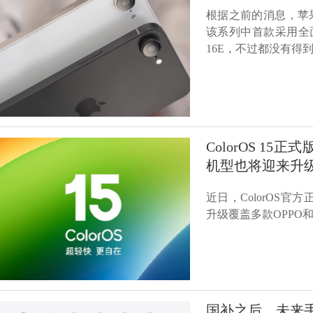
根据之前的消息，苹果预
该系列中首款采用全面
16E，不过都没有得
ColorOS 1
机型也将迎来升
近日，ColorOS官方
升级覆盖多款OPPO
国补之后，未来