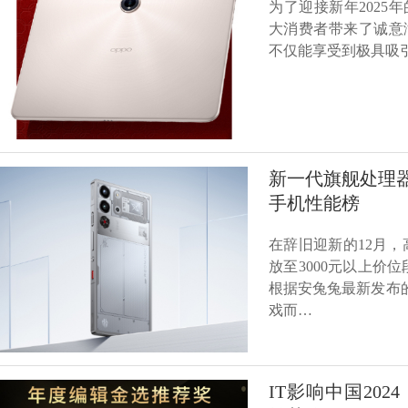
为了迎接新年2025
大消费者带来了诚意满满
不仅能享受到极具吸引
新一代旗舰处理器加
手机性能榜
在辞旧迎新的12月
放至3000元以上
根据安兔兔最新发布
戏而…
IT影响中国2024