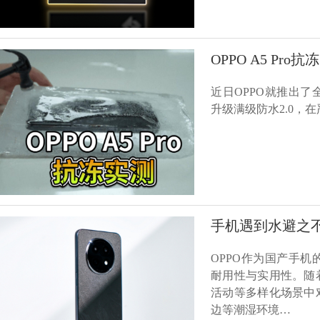
OPPO A5 P
近日OPPO就推出了全新
升级满级防水2.0，
手机遇到水避之不及
OPPO作为国产手
耐用性与实用性。随
活动等多样化场景中
边等潮湿环境…