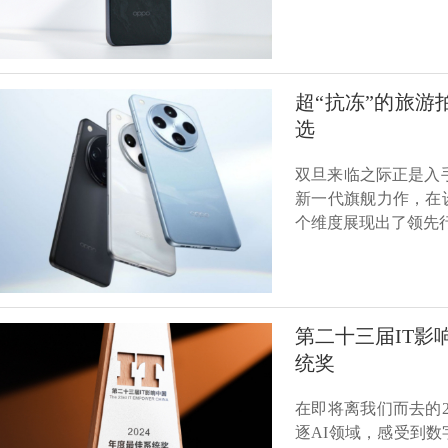
超“抗冻”的旅游拍
选
双旦来临之际正是入手新
新一代旗舰力作，在
个维度展现出了领先
第二十三届IT影响中
统奖
在即将离我们而去的
逐AI领域，感受到