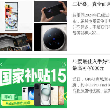
三折叠、真全面屏.
转眼间2024年已
布，虽然市场竞争非
并不算多，不是它们
笔者就和大家…
年度最佳入手好“机
最高可省800元
近日，OPPO商城
惠，其中OPPO Fi
能叠加店铺优惠，最高