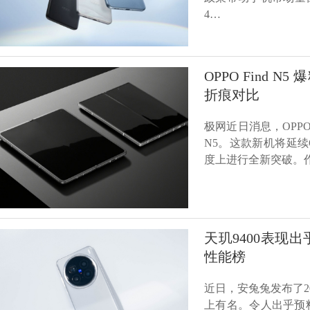
4…
OPPO Find
折痕对比
极网近日消息，OPPO
N5。这款新机将延续O
度上进行全新突破。作
天玑9400表现出乎
性能榜
近日，安兔兔发布了2
上有名。令人出乎预