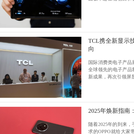
TCL携全新显示技
向
国际消费类电子产品展
全球领先的电子产品
新成果，再次引领屏
2025年焕新指
随着2025年的到
求的OPPO就给大