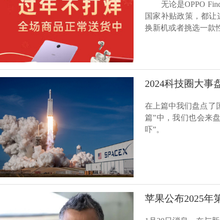
无论是OPPO Find
国家补贴政策，都让
换新机或者挑选一款
2024科技圈大
在上篇中我们盘点了
篇”中，我们也会来
吓”。
苹果公布2025