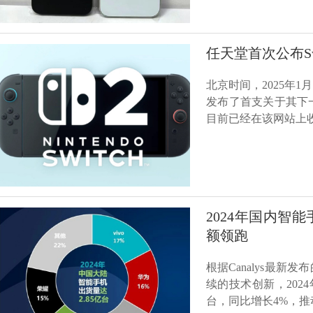
任天堂首次公布Swi
北京时间，2025年
发布了首支关于其下一代掌
目前已经在该网站上收
2024年国内智能
额领跑
根据Canalys最
续的技术创新，202
台，同比增长4%，