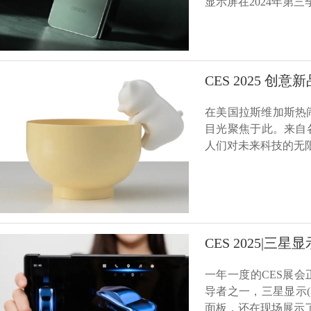
显示屏在2024年第
CES 2025 创
在美国拉斯维加斯热闹
目光聚焦于此。来自
人们对未来科技的无限
CES 2025|
一年一度的CES展
导者之一，三星显示(Sam
面板，还在现场展示