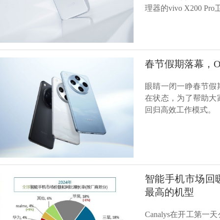
理器的vivo X200
春节假期落幕，O
眼睛一闭一睁春节假
在状态，为了帮助大
回归高效工作模式。
智能手机市场回暖信
最高的机型
Canalys在开工第