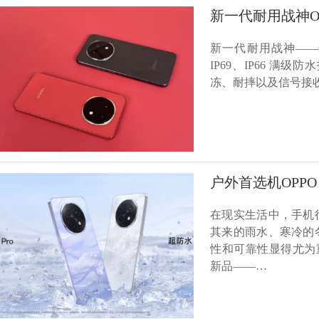
新一代耐用战神OP
新一代耐用战神——OP
IP69、IP66 满
冻、耐摔以及信号接
户外首选机OPPO
在现实生活中，手机
其来的雨水、寒冷的
性和可靠性显得尤为重
新品——…