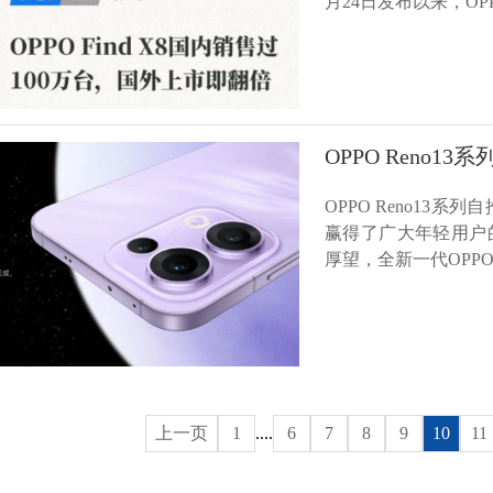
月24日发布以来，OPPO
OPPO Reno
OPPO Reno1
赢得了广大年轻用户的喜
厚望，全新一代OPPO 
上一页
1
....
6
7
8
9
10
11