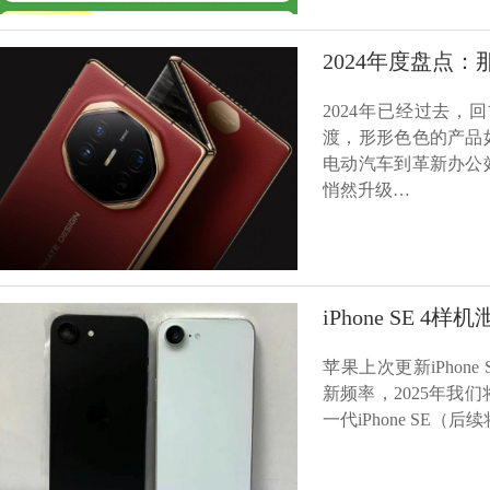
2024年度盘点
2024年已经过去
渡，形形色色的产品
电动汽车到革新办公
悄然升级…
iPhone SE 4
苹果上次更新iPhon
新频率，2025年我们
一代iPhone SE（后续将