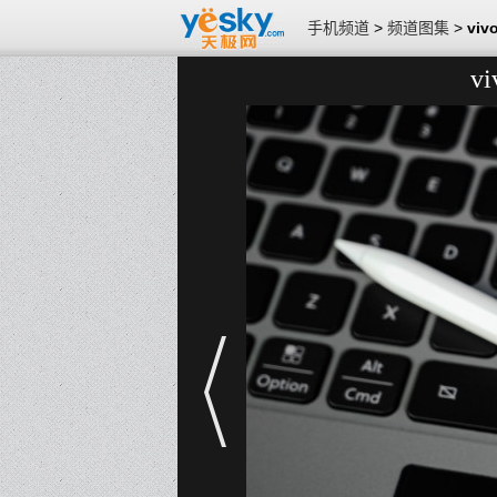
手机频道
>
频道图集
>
vi
v