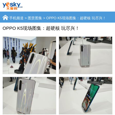
手机频道
>
图赏图集
> OPPO K5现场图集：超硬核 玩尽兴！
OPPO K5现场图集：超硬核 玩尽兴！