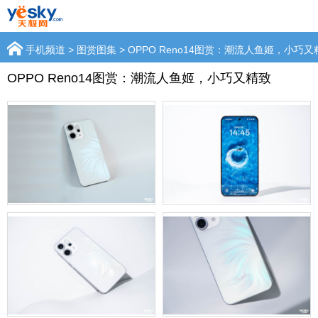
手机频道
>
图赏图集
> OPPO Reno14图赏：潮流人鱼姬，小巧又
OPPO Reno14图赏：潮流人鱼姬，小巧又精致