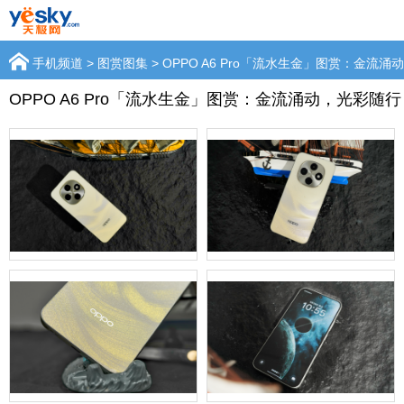
手机频道
>
图赏图集
> OPPO A6 Pro「流水生金」图赏：金流
OPPO A6 Pro「流水生金」图赏：金流涌动，光彩随行