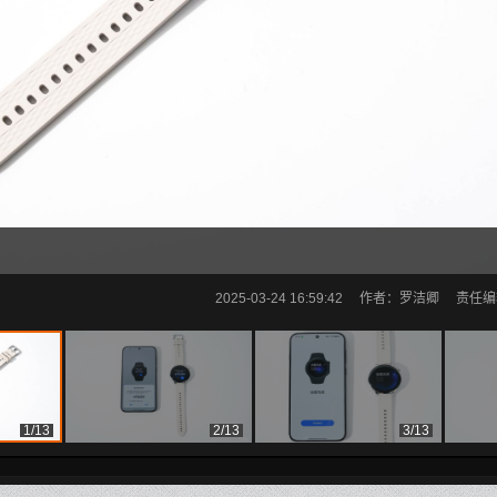
2025-03-24 16:59:42
作者：罗洁卿
责任编辑
1/13
2/13
3/13