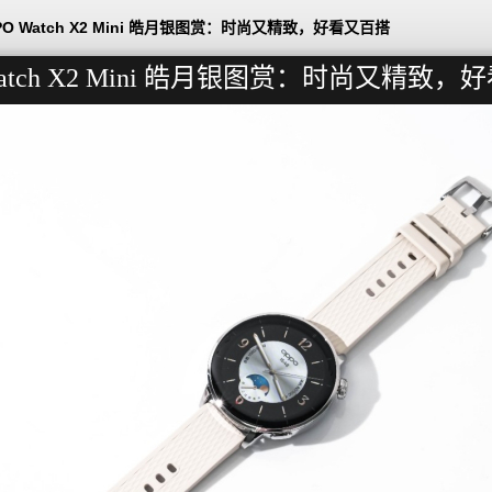
PO Watch X2 Mini 皓月银图赏：时尚又精致，好看又百搭
Watch X2 Mini 皓月银图赏：时尚又精致