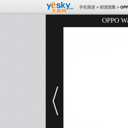
手机频道
>
频道图集
>
OP
OPPO 