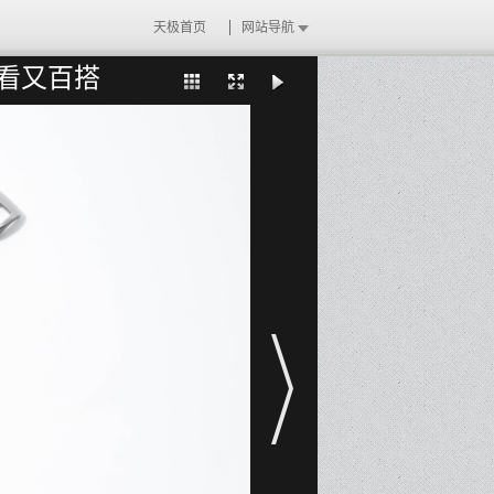
天极首页
网站导航
，好看又百搭