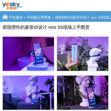
手机频道
>
手机酷品秀图集
> 摆脱惯性的菱形ID设计 vivo S5现
摆脱惯性的菱形ID设计 vivo S5现场上手图赏