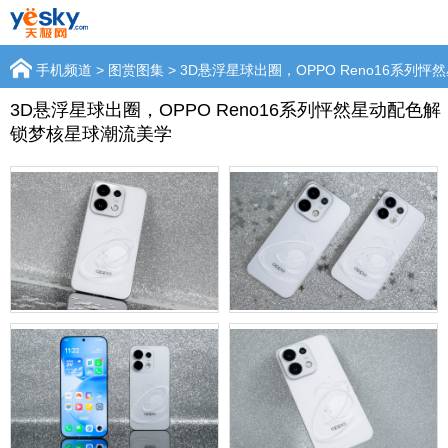
手机频道
>
图赏图集
> 3D悬浮星球出圈，OPPO Reno16系
3D悬浮星球出圈，OPPO Reno16系列怦然星动配色解
锁梦核星球潮流美学