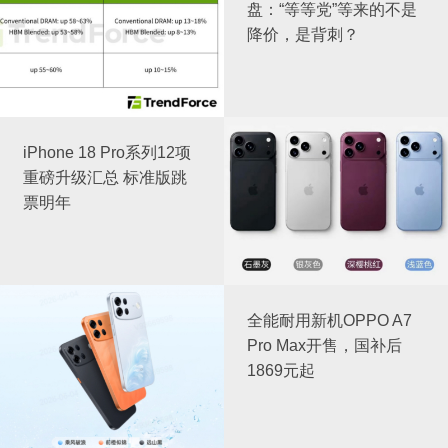
盘：“等等党”等来的不是
降价，是背刺？
iPhone 18 Pro系列12项
重磅升级汇总 标准版跳
票明年
全能耐用新机OPPO A7
Pro Max开售，国补后
1869元起