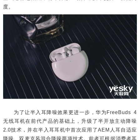
度。
为了让半入耳降噪效果更进一步，华为FreeBuds 4
无线耳机在前代产品的基础上，升级了半开放主动降噪
2.0技术，并在半入耳耳机中首次应用了AEM人耳自适应
降噪、双麦克风混合降噪两项技术。前者可根据消费者耳