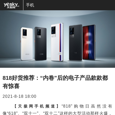
手机
818好货推荐：“内卷”后的电子产品款款都
有惊喜
2021-8-18 18:00
【天极网手机频道】
“818”购物日虽然没有
像“618”、“双十一”、“双十二”这样的大型活动那样火爆，