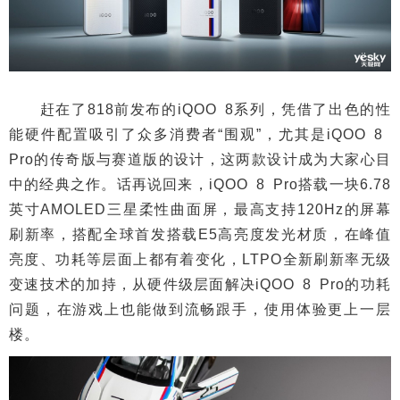
赶在了818前发布的iQOO 8系列，凭借了出色的性
能硬件配置吸引了众多消费者“围观”，尤其是iQOO 8
Pro的传奇版与赛道版的设计，这两款设计成为大家心目
中的经典之作。话再说回来，iQOO 8 Pro搭载一块6.78
英寸AMOLED三星柔性曲面屏，最高支持120Hz的屏幕
刷新率，搭配全球首发搭载E5高亮度发光材质，在峰值
亮度、功耗等层面上都有着变化，LTPO全新刷新率无级
变速技术的加持，从硬件级层面解决iQOO 8 Pro的功耗
问题，在游戏上也能做到流畅跟手，使用体验更上一层
楼。