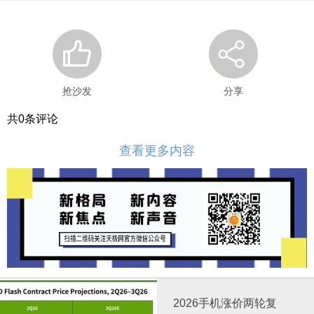
抢沙发
分享
共
0
条评论
查看更多内容
2026手机涨价两轮复