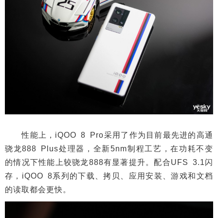
性能上，iQOO 8 Pro采用了作为目前最先进的高通
骁龙888 Plus处理器，全新5nm制程工艺，在功耗不变
的情况下性能上较骁龙888有显著提升。配合UFS 3.1闪
存，iQOO 8系列的下载、拷贝、应用安装、游戏和文档
的读取都会更快。