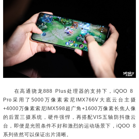
在高通骁龙888 Plus处理器的支持下，iQOO 8
Pro采用了5000万像素索尼IMX766V大底云台主摄
+4000万像素索尼IMX598超广角+1600万像素长焦人像
的后置三摄系统，硬件强悍，再搭配VIS五轴防抖微云
台，即便是光照条件不好和激烈的运动场景下，iQOO 8
系列依然可以保证出片清晰。