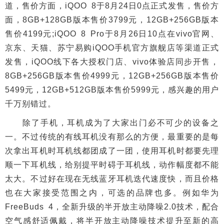
道，售价方面，iQOO 8于8月24日0点正式发售，售价方
面，8GB+128GB版本售价3799元，12GB+256GB版本
售价4199元;iQOO 8 Pro于8月26日10点在vivo官网、
京东、天猫、苏宁易购iQOO手机官方旗舰店等渠道正式
发售，iQOO线下各大授权门店、vivo体验店同步开售，
8GB+256GB版本售价4999元，12GB+256GB版本售价
5499元，12GB+512GB版本售价5999元，感兴趣的用户
千万别错过。
除了手机，耳机成为了大家出门必不可少的设备之
一。不过传统的有线耳机没有那么的方便，最重要的是每
次拿出耳机时耳机线都团成了一团，使用耳机时都要先理
顺一下耳机线，给别提平时碍于耳机线，动作幅度都不能
太大。不过好在现在无线蓝牙耳机迭代速度快，而且价格
也在大家接受范围之内，可选的品牌也多。例如华为
FreeBuds 4，全新升级的半开放主动降噪2.0技术，配合
空气感舒适佩戴，将半开放主动降噪技术提升至新的高