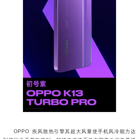
OPPO 疾风散热引擎其超大风量使手机风冷能力达