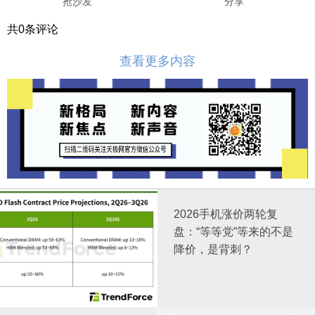
抢沙发
分享
共
0
条评论
查看更多内容
2026手机涨价两轮复
盘：“等等党”等来的不是
降价，是背刺？