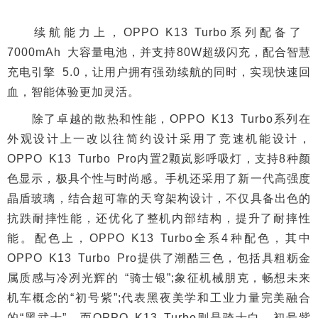
续航能力上，OPPO K13 Turbo系列配备了
7000mAh 大容量电池，并支持80W超级闪充，配合智慧
充电引擎 5.0，让用户拥有强劲续航的同时，实现快速回
血，智能体验更加灵活。
除了卓越的散热和性能，OPPO K13 Turbo系列在
外观设计上一改以往简约设计采用了竞速机能设计，
OPPO K13 Turbo Pro内置2颗岚影呼吸灯，支持8种颜
色显示，极具个性与时尚感。手机还采用了新一代高强度
晶盾玻璃，结合超可靠的天穹架构设计，不仅具备出色的
抗跌耐摔性能，还优化了整机内部结构，提升了耐摔性
能。配色上，OPPO K13 Turbo全系4种配色，其中
OPPO K13 Turbo Pro提供了潮酷三色，包括具粗粝金
属质感与冷冽光辉的 “骑士银”;象征机械朋克，畅想未来
机车概念的“初号紫”;代表黑夜美学和工业力量完美融合
的“黑武士”，而OPPO K13 Turbo则是骑士白、初号紫