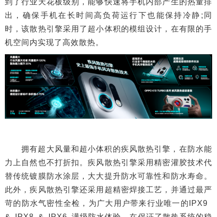
到了行业天花板级别，能够快速将手机内部产生的热量排
出，确保手机在长时间高负荷运行下也能保持冷静;同
时，该散热引擎采用了超小体积的模组设计，在有限的手
机空间内实现了高效散热。
拥有超大风量和超小体积的疾风散热引擎，在防水能
力上自然也不打折扣。疾风散热引擎采用精密灌胶技术代
替传统镀膜防水涂层，大大提升防水可靠性和防水寿命。
此外，疾风散热引擎还采用超精密焊接工艺，并通过最严
苛的防水气密性全检，为广大用户带来行业唯一的IPX9
& IPX8 & IPX6 满级防水体验，在保证了散热系统的稳