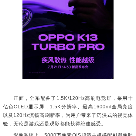
正面，全系配备了1.5K/120Hz高刷电竞屏，采用十
亿色OLED显示屏，1.5K分辨率、最高1600nit全局亮度
以及120Hz流畅高刷新率，为用户带来了沉浸式的视觉体
验，无论是游戏还是观影都能获得绝佳感受。
影像系统上，5000万像素OIS超清主摄搭配AI图像助