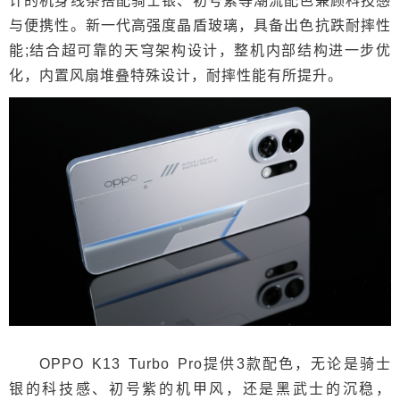
计的机身线条搭配骑士银、初号紫等潮流配色兼顾科技感
与便携性。新一代高强度晶盾玻璃，具备出色抗跌耐摔性
能;结合超可靠的天穹架构设计，整机内部结构进一步优
化，内置风扇堆叠特殊设计，耐摔性能有所提升。
OPPO K13 Turbo Pro提供3款配色，无论是骑士
银的科技感、初号紫的机甲风，还是黑武士的沉稳，