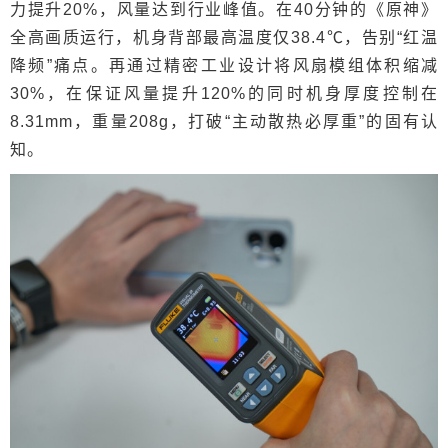
力提升20%，风量达到行业峰值。在40分钟的《原神》
全高画质运行，机身背部最高温度仅38.4℃，告别“红温
降频”痛点。再通过精密工业设计将风扇模组体积缩减
30%，在保证风量提升120%的同时机身厚度控制在
8.31mm，重量208g，打破“主动散热必厚重”的固有认
知。