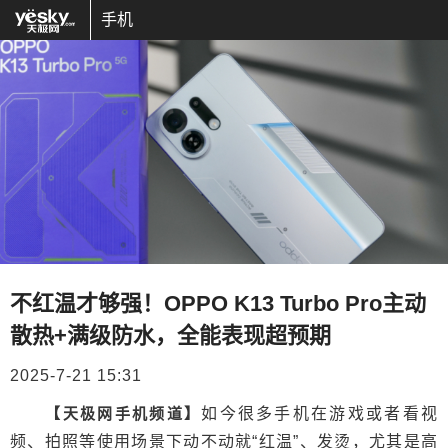
手机
不红温才够强！OPPO K13 Turbo Pro主动
散热+满级防水，全能表现超预期
2025-7-21 15:31
【天极网手机频道】
如今很多手机在游戏或者看视
频、拍照等使用场景下动不动就“红温”、发烫，尤其是高