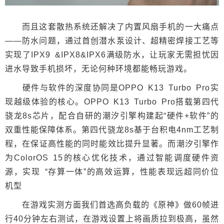
而且这套散热系统还解决了内置风扇手机的一大痛点
——防水问题，通过首创潜水泵设计、超精密焊接工艺等
实现了IPX9 &IPX8&IPX6满级防水，让玩家无需担忧因
进水导致手机损坏，无论何种环境都能畅玩游戏。
硬件与软件的深度协同是OPPO K13 Turbo Pro实
现越级体验的核心。OPPO K13 Turbo Pro搭载第四代
骁龙8s芯片，配合自研的潮汐引擎构建起“硬件+软件”的
双重性能保障体系。第四代骁龙8s基于台积电4nm工艺制
程，在保证高性能的同时能效比提升显著。而潮汐引擎作
为ColorOS 15的核心优化技术，通过智能调度硬件资
源，实现 “存算一体”的高效运算，性能表现远超同价位
机型
在游戏实测方面我们首选高负载的《原神》做60帧进
行40分钟左右测试，在游戏设置上将画质拉到极高，虽然