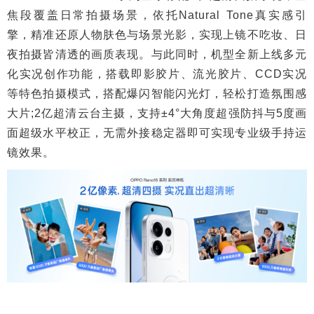
焦段覆盖日常拍摄场景，依托Natural Tone真实感引
擎，精准还原人物肤色与场景光影，实现上镜不吃妆、日
夜拍摄皆清透的画质表现。与此同时，机型全新上线多元
化实况创作功能，搭载即影胶片、流光胶片、CCD实况
等特色拍摄模式，搭配爆闪智能闪光灯，轻松打造氛围感
大片;2亿超清云台主摄，支持±4°大角度超强防抖与5度画
面超级水平校正，无需外接稳定器即可实现专业级手持运
镜效果。