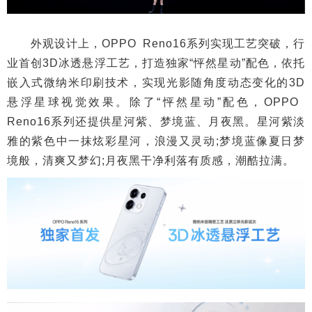
外观设计上，OPPO Reno16系列实现工艺突破，行
业首创3D冰透悬浮工艺，打造独家“怦然星动”配色，依托
嵌入式微纳米印刷技术，实现光影随角度动态变化的3D
悬浮星球视觉效果。除了“怦然星动”配色，OPPO
Reno16系列还提供星河紫、梦境蓝、月夜黑。星河紫淡
雅的紫色中一抹炫彩星河，浪漫又灵动;梦境蓝像夏日梦
境般，清爽又梦幻;月夜黑干净利落有质感，潮酷拉满。