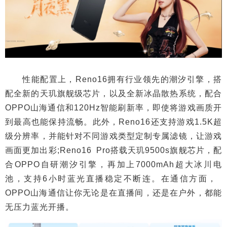
性能配置上，Reno16拥有行业领先的潮汐引擎，搭
配全新的天玑旗舰级芯片，以及全新冰晶散热系统，配合
OPPO山海通信和120Hz智能刷新率，即使将游戏画质开
到最高也能保持流畅。此外，Reno16还支持游戏1.5K超
级分辨率，并能针对不同游戏类型定制专属滤镜，让游戏
画面更加出彩;Reno16 Pro搭载天玑9500s旗舰芯片，配
合OPPO自研潮汐引擎，再加上7000mAh超大冰川电
池，支持6小时蓝光直播稳定不断连。在通信方面，
OPPO山海通信让你无论是在直播间，还是在户外，都能
无压力蓝光开播。