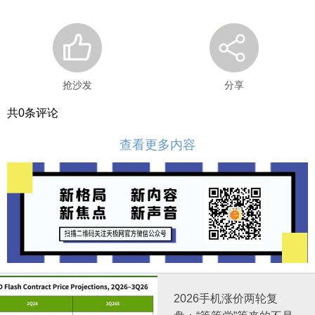
抢沙发
分享
共
0
条评论
查看更多内容
2026手机涨价两轮复