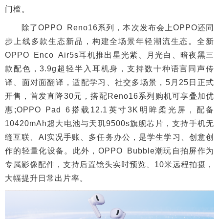
门槛。
除了OPPO Reno16系列，本次发布会上OPPO还同
步上线多款生态新品，构建全场景年轻潮流生态。全新
OPPO Enco Air5s耳机推出星光紫、月光白、暗夜黑三
款配色，3.9g超轻半入耳机身，支持数十种语言同声传
译、面对面翻译，适配学习、社交多场景，5月25日正式
开售，首发直降30元，搭配Reno16系列购机可享叠加优
惠;OPPO Pad 6搭载12.1英寸3K明眸柔光屏，配备
10420mAh超大电池与天玑9500s旗舰芯片，支持手机无
缝互联、AI实况手账、多任务办公，是学生学习、创意创
作的轻量化设备。此外，OPPO Bubble潮玩自拍屏作为
专属影像配件，支持后置镜头实时预览、10米远程拍摄，
大幅提升日常出片率。