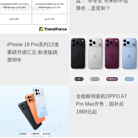
盘：“等等党”等来的不是
降价，是背刺？
iPhone 18 Pro系列12项
重磅升级汇总 标准版跳
票明年
全能耐用新机OPPO A7
Pro Max开售，国补后
1869元起