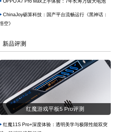
OPPO A7 Pro Max上手体验：7年长寿万级大电池
ChinaJoy砺算科技：国产平台流畅运行《黑神话：
悟空》
新品评测
红魔游戏平板5 Pro评测
红魔11S Pro+深度体验：透明美学与极限性能双突