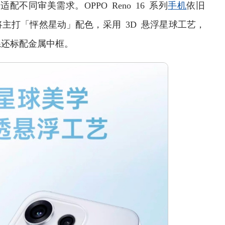
格适配不同审美需求。OPPO Reno 16 系列
手机
依旧
主打「怦然星动」配色，采用 3D 悬浮星球工艺，
系还标配金属中框。