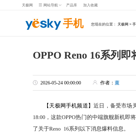
天极网
网站导航
产品库
加入收藏
手机
您现在的位置：
天极网
>
手
OPPO Reno 16
2026-05-24 00:00:00
作者：
薰
【天极网手机频道】
近日，备受市场关注
18:00，这款OPPO热门的中端旗舰新机
了关于Reno 16系列以下消息爆料信息。