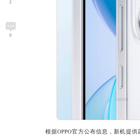
2
0
根据OPPO官方公布信息，新机提供四款