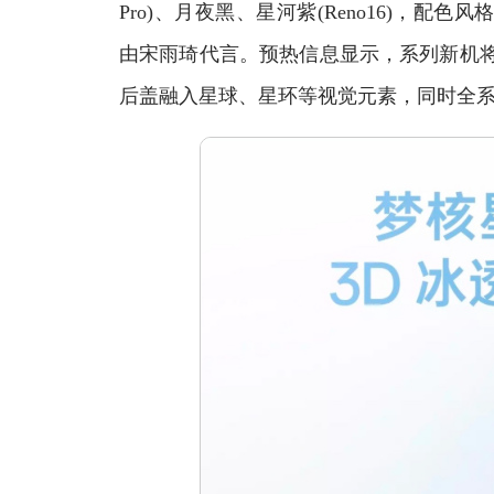
Pro)、月夜黑、星河紫(Reno16)，配色风
由宋雨琦代言。预热信息显示，系列新机将
后盖融入星球、星环等视觉元素，同时全