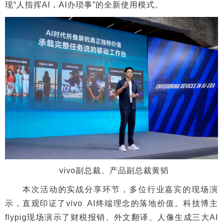
现“人指挥AI，AI办琐事”的全新使用模式。
vivo副总裁、产品副总裁黄韬
本次活动的实战分享环节，多位行业嘉宾的现场演
示，直观印证了vivo AI终端理念的落地价值。科技博主
flypig现场演示了财税报销、外文翻译、人像生成三大AI