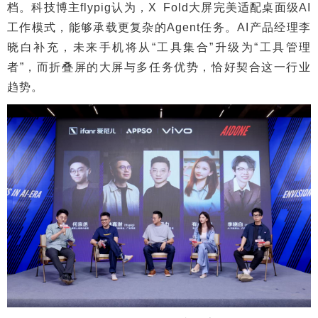
档。科技博主flypig认为，X Fold大屏完美适配桌面级AI
工作模式，能够承载更复杂的Agent任务。AI产品经理李
晓白补充，未来手机将从“工具集合”升级为“工具管理
者”，而折叠屏的大屏与多任务优势，恰好契合这一行业
趋势。