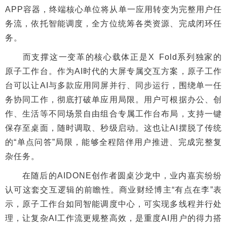
APP容器，终端核心单位将从单一应用转变为完整用户任
务流，依托智能调度，全方位统筹各类资源、完成闭环任
务。
而支撑这一变革的核心载体正是X Fold系列独家的
原子工作台。作为AI时代的大屏专属交互方案，原子工作
台可以让AI与多款应用同屏并行、同步运行，围绕单一任
务协同工作，彻底打破单应用局限。用户可根据办公、创
作、生活等不同场景自由组合专属工作台布局，支持一键
保存至桌面，随时调取、秒级启动。这也让AI摆脱了传统
的“单点问答”局限，能够全程陪伴用户推进、完成完整复
杂任务。
在随后的AIDONE创作者圆桌沙龙中，业内嘉宾纷纷
认可这套交互逻辑的前瞻性。商业财经博主“有点在李”表
示，原子工作台如同智能调度中心，可实现多线程并行处
理，让复杂AI工作流更规整高效，是重度AI用户的得力搭