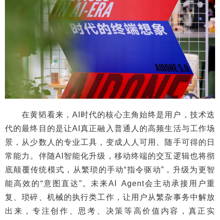
在黄韬看来，AI时代的核心主角始终是用户，技术迭
代的最终目的是让AI真正融入普通人的高频生活与工作场
景，从少数人的专业工具，变成人人可用、随手可得的日
常能力。伴随AI智能化升级，移动终端的交互逻辑也将彻
底颠覆传统模式，从繁琐的手动“指令驱动”，升级为更智
能高效的“意图直达”。未来AI Agent会主动承接用户重
复、琐碎、机械的执行类工作，让用户从繁杂事务中解放
出来，专注创作、思考、决策等高价值内容，真正实