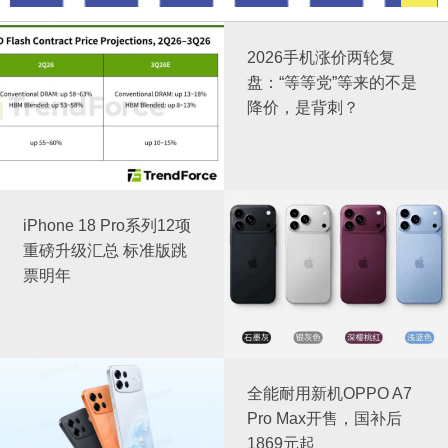
2026手机涨价两轮复
盘：“等等党”等来的不是
降价，是背刺？
iPhone 18 Pro系列12项
重磅升级汇总 标准版跳
票明年
全能耐用新机OPPO A7
Pro Max开售，国补后
1869元起