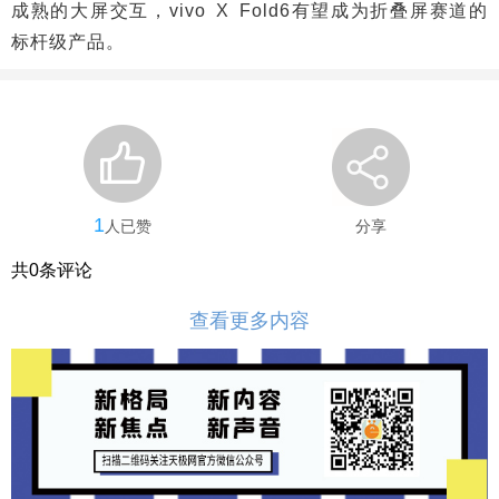
成熟的大屏交互，vivo X Fold6有望成为折叠屏赛道的
标杆级产品。
1
人已赞
分享
共
0
条评论
查看更多内容