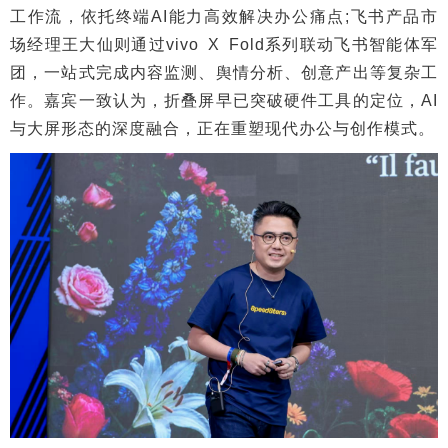
工作流，依托终端AI能力高效解决办公痛点;飞书产品市
场经理王大仙则通过vivo X Fold系列联动飞书智能体军
团，一站式完成内容监测、舆情分析、创意产出等复杂工
作。嘉宾一致认为，折叠屏早已突破硬件工具的定位，AI
与大屏形态的深度融合，正在重塑现代办公与创作模式。