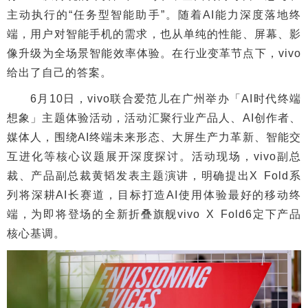
主动执行的“任务型智能助手”。随着AI能力深度落地终
端，用户对智能手机的需求，也从单纯的性能、屏幕、影
像升级为全场景智能效率体验。在行业变革节点下，vivo
给出了自己的答案。
6月10日，vivo联合爱范儿在广州举办「AI时代终端
想象」主题体验活动，活动汇聚行业产品人、AI创作者、
媒体人，围绕AI终端未来形态、大屏生产力革新、智能交
互进化等核心议题展开深度探讨。活动现场，vivo副总
裁、产品副总裁黄韬发表主题演讲，明确提出X Fold系
列将深耕AI长赛道，目标打造AI使用体验最好的移动终
端，为即将登场的全新折叠旗舰vivo X Fold6定下产品
核心基调。