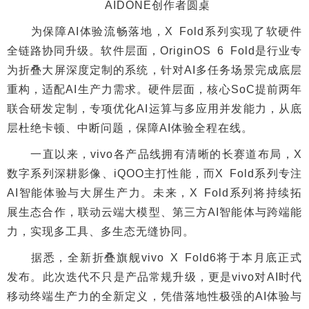
AIDONE创作者圆桌
为保障AI体验流畅落地，X Fold系列实现了软硬件
全链路协同升级。软件层面，OriginOS 6 Fold是行业专
为折叠大屏深度定制的系统，针对AI多任务场景完成底层
重构，适配AI生产力需求。硬件层面，核心SoC提前两年
联合研发定制，专项优化AI运算与多应用并发能力，从底
层杜绝卡顿、中断问题，保障AI体验全程在线。
一直以来，vivo各产品线拥有清晰的长赛道布局，X
数字系列深耕影像、iQOO主打性能，而X Fold系列专注
AI智能体验与大屏生产力。未来，X Fold系列将持续拓
展生态合作，联动云端大模型、第三方AI智能体与跨端能
力，实现多工具、多生态无缝协同。
据悉，全新折叠旗舰vivo X Fold6将于本月底正式
发布。此次迭代不只是产品常规升级，更是vivo对AI时代
移动终端生产力的全新定义，凭借落地性极强的AI体验与