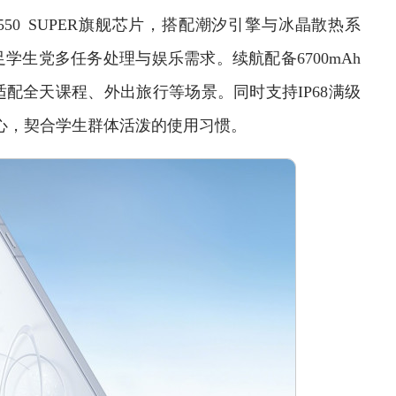
8550 SUPER旗舰芯片，搭配潮汐引擎与冰晶散热系
生党多任务处理与娱乐需求。续航配备6700mAh
配全天课程、外出旅行等场景。同时支持IP68满级
安心，契合学生群体活泼的使用习惯。