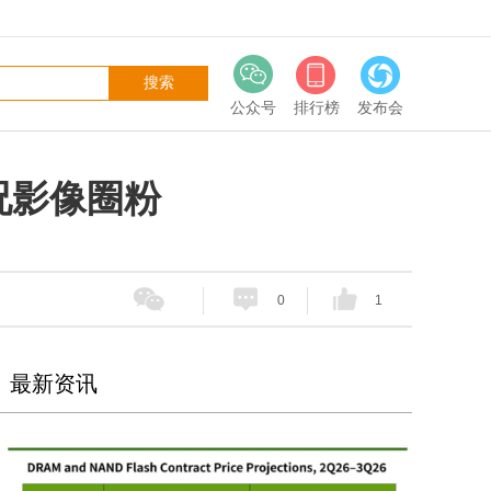
公众号
排行榜
发布会
实况影像圈粉
0
1
最新资讯