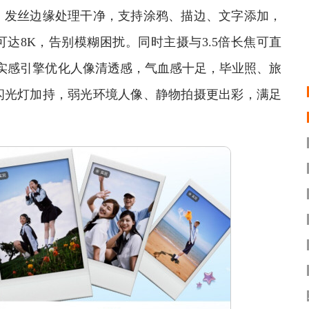
，发丝边缘处理干净，支持涂鸦、描边、文字添加，
达8K，告别模糊困扰。同时主摄与3.5倍长焦可直
Tone真实感引擎优化人像清透感，气血感十足，毕业照、旅
闪光灯加持，弱光环境人像、静物拍摄更出彩，满足