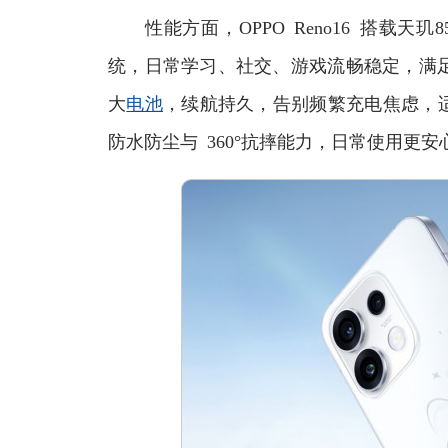
性能方面，OPPO Reno16 搭载天玑
统，日常学习、社交、游戏流畅稳定，满足学
大
电池
，续航持久，告别频繁充电焦虑，适
防水防尘与 360°抗摔能力，日常使用更