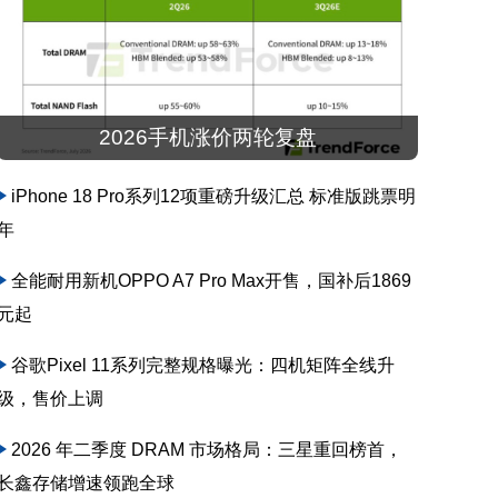
2026手机涨价两轮复盘
iPhone 18 Pro系列12项重磅升级汇总 标准版跳票明
年
全能耐用新机OPPO A7 Pro Max开售，国补后1869
元起
谷歌Pixel 11系列完整规格曝光：四机矩阵全线升
级，售价上调
2026 年二季度 DRAM 市场格局：三星重回榜首，
长鑫存储增速领跑全球