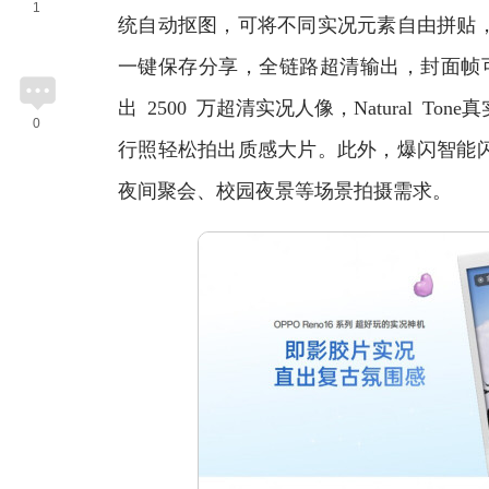
1
统自动抠图，可将不同实况元素自由拼贴
一键保存分享，全链路超清输出，封面帧可
出 2500 万超清实况人像，Natural 
0
行照轻松拍出质感大片。此外，爆闪智能
夜间聚会、校园夜景等场景拍摄需求。