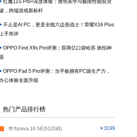
红魔11S Pro+深度体验：透明美学与极限性能双突
破，跨端游戏新标杆
不止是AI PC，更是全能六边形战士！荣耀X16 Plus
上手简评
OPPO Find X9s Pro评测：双两亿口袋哈苏 旅拍神
器
OPPO Pad 5 Pro评测：当平板拥有PC级生产力，
办公体验全面升级
热门产品排行榜
￥3199
华为nova 16 SE(512GB)
1