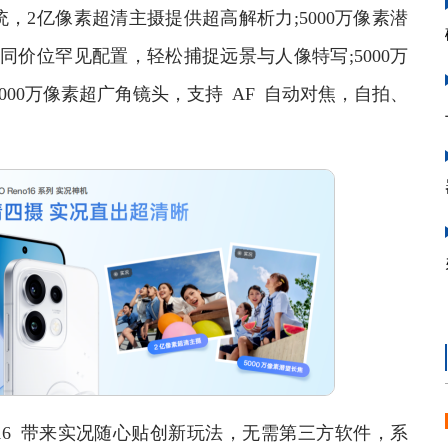
统，2亿像素超清主摄提供超高解析力;5000万像素潜
)，同价位罕见配置，轻松捕捉远景与人像特写;5000万
000万像素超广角镜头，支持 AF 自动对焦，自拍、
6 带来实况随心贴创新玩法，无需第三方软件，系