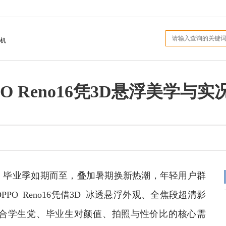
机
 Reno16凭3D悬浮美学与
幕、毕业季如期而至，叠加暑期换新热潮，年轻用户群
O Reno16凭借3D 冰透悬浮外观、全焦段超清影
合学生党、毕业生对颜值、拍照与性价比的核心需