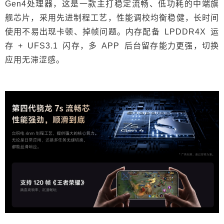
Gen4处理器，这是一款主打稳定流畅、低功耗的中端旗
舰芯片，采用先进制程工艺，性能调校均衡稳健，长时间
使用不易出现卡顿、掉帧问题。内存配备 LPDDR4X 运
存 + UFS3.1 闪存，多 APP 后台留存能力更强，切换
应用无滞涩感。