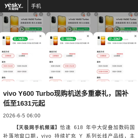
手机
vivo Y600 Turbo现购机送多重豪礼，国补
低至1631元起
2026-6-5 06:00
【天极网手机频道】
恰逢 618 年中大促叠加数码国
补落地窗口期，vivo 持续扩充 Y 系列长线产品线，主