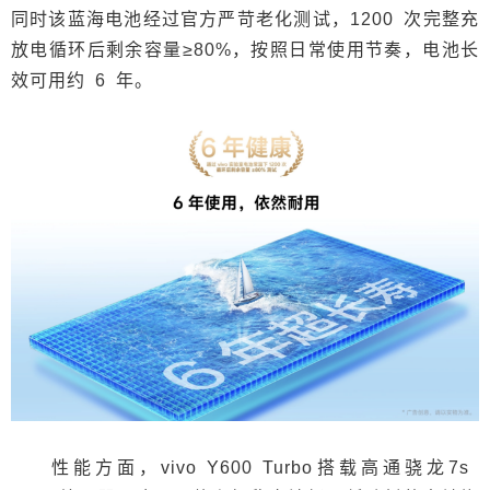
同时该蓝海电池经过官方严苛老化测试，1200 次完整充
放电循环后剩余容量≥80%，按照日常使用节奏，电池长
效可用约 6 年。
性能方面，vivo Y600 Turbo搭载高通骁龙7s