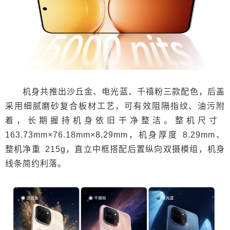
机身共推出沙丘金、电光蓝、千禧粉三款配色，后盖
采用细腻磨砂复合板材工艺，可有效阻隔指纹、油污附
着，长期握持机身依旧干净整洁。整机尺寸
163.73mm×76.18mm×8.29mm，机身厚度 8.29mm、
整机净重 215g，直立中框搭配后置纵向双摄模组，机身
线条简约利落。