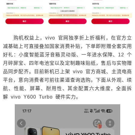
购机权益上，vivo 官网独享折上折福利，在官方立
减基础上可直接叠加国家消费补贴，下单即附赠全套实用
好礼：小度智能蓝牙音箱灵动版、一年进水保障、12 个
月碎屏宝、四年电池宝以及定制趣味贴纸，售后与实物赠
品同步配齐。目前新机已上架 vivo 官方商城、主流电商
平台，意向消费者可前往渠道查询选购。下面从外观、续
航、性能、屏幕、耐用性、其余配置六大维度，全面拆
解 vivo Y600 Turbo 硬件实力。