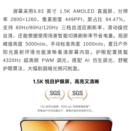
屏幕采用6.83 英寸 1.5K AMOLED 直面屏，分辨
率 2800×1260、像素密度 449PPI，屏占比 94.47%，
支持 60Hz/90Hz/120Hz 三档自适应刷新率，滑动操控
丝滑，还能根据使用场景智能切换刷新率节省电量。局部
峰值亮度 5000nits，手动标准亮度 1000nits，夏日户外
阳光直射环境也能清晰看清屏幕内容。护眼配置搭载
4320Hz 超高频 PWM 调光，搭配 AI 仿生调光、舒眠
护眼算法，大幅削弱暗光频闪刺激。