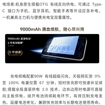
电场景;机身原生搭载OTG 有线反向供电，可通过 Type-
C 接口为手机、蓝牙耳机、智能手表等外设应急补电，
一机兼具主力机与便携充电宝双重属性。
充电规格配套90W 有线超级闪充，天极网实测 0%
至 100% 电量仅需 67 分钟，短时快充即可快速补足续
航;搭载全局直驱供电 2.0 技术，边充边用时电源可直接
向主板供电，绕开电池持续耗电环节，有效压制充电发
热、延缓电池老化，兼顾快充效率与长期电池使用寿命。