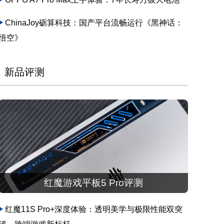
ChinaJoy砺算科技：国产平台流畅运行《黑神话：
悟空》
新品评测
红魔游戏平板5 Pro评测
红魔11S Pro+深度体验：透明美学与极限性能双突