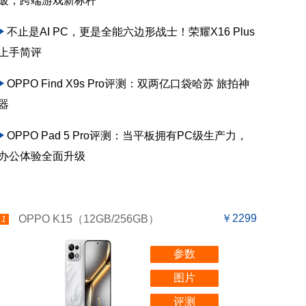
破，跨端游戏新标杆
不止是AI PC，更是全能六边形战士！荣耀X16 Plus
上手简评
OPPO Find X9s Pro评测：双两亿口袋哈苏 旅拍神
器
OPPO Pad 5 Pro评测：当平板拥有PC级生产力，
办公体验全面升级
￥2299
OPPO K15（12GB/256GB）
1
参数
图片
评测