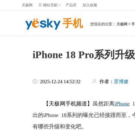
天极网
网站导航
产品库
加入收藏
手机
您现在的位置：
天极网
>
手
iPhone 18 Pr
2025-12-24 14:52:32
作者：
景博健
【天极网手机频道】
虽然距离
iPhone
1
出的iPhone 18系列的曝光已经接踵而至，今
有哪些升级和变化吧。