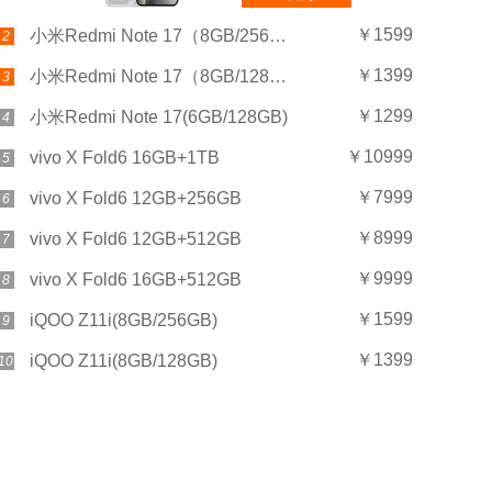
￥1599
小米Redmi Note 17（8GB/256GB）
2
￥1399
小米Redmi Note 17（8GB/128GB）
3
￥1299
小米Redmi Note 17(6GB/128GB)
4
￥10999
vivo X Fold6 16GB+1TB
5
￥7999
vivo X Fold6 12GB+256GB
6
￥8999
vivo X Fold6 12GB+512GB
7
￥9999
vivo X Fold6 16GB+512GB
8
￥1599
iQOO Z11i(8GB/256GB)
9
￥1399
iQOO Z11i(8GB/128GB)
10