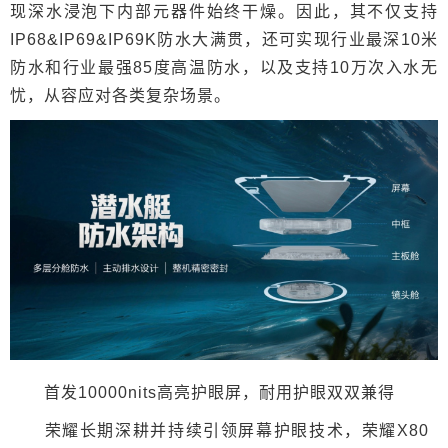
现深水浸泡下内部元器件始终干燥。因此，其不仅支持
IP68&IP69&IP69K防水大满贯，还可实现行业最深10米
防水和行业最强85度高温防水，以及支持10万次入水无
忧，从容应对各类复杂场景。
首发10000nits高亮护眼屏，耐用护眼双双兼得
荣耀长期深耕并持续引领屏幕护眼技术，荣耀X80