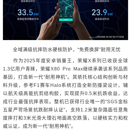
全域满级抗摔防水硬核防护，“免费换屏”耐用无忧
作为2025年度安卓销量王，荣耀X系列已收获全球
1.3亿用户青睐，荣耀X80 Pro Max继续承袭该系列品质
基因，打造新一代“耐用神机”。其依托核心结构创新与材
料升级，参考F1赛车Halo系统打造全新防撞梁设计，辅
以航天级高能抗剪结构胶，实现提升0.5米抗跌收益，达
成行业最强抗摔表现。整机已获得行业唯一的“SGS金标
五星严苛场景抗跌耐摔认证”，支持1.2米复杂路面任意角
度摔打和3米光滑大理石地面高空跌落，以硬核实力和权
威认证，成为新一代“耐用神机”。