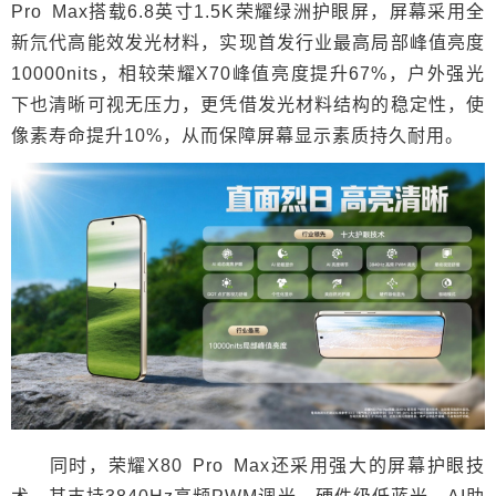
Pro Max搭载6.8英寸1.5K荣耀绿洲护眼屏，屏幕采用全
新氘代高能效发光材料，实现首发行业最高局部峰值亮度
10000nits，相较荣耀X70峰值亮度提升67%，户外强光
下也清晰可视无压力，更凭借发光材料结构的稳定性，使
像素寿命提升10%，从而保障屏幕显示素质持久耐用。
同时，荣耀X80 Pro Max还采用强大的屏幕护眼技