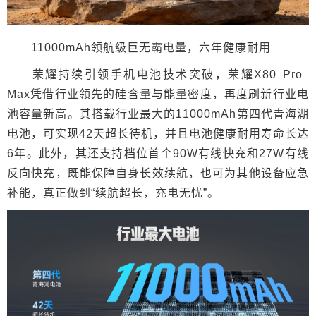
11000mAh领航级巨无霸电量，六年健康耐用
荣耀持续引领手机电池技术突破，荣耀X80 Pro
Max凭借行业领先的硅含量与能量密度，再度刷新行业电
池容量新高。其搭载行业最大的11000mAh第四代青海湖
电池，可实现42天超长待机，并且电池健康耐用寿命长达
6年。此外，其还支持档位首个90W有线快充和27W有线
反向快充，既能保障自身长效续航，也可为其他设备应急
补能，真正做到“续航超长，充电无忧”。