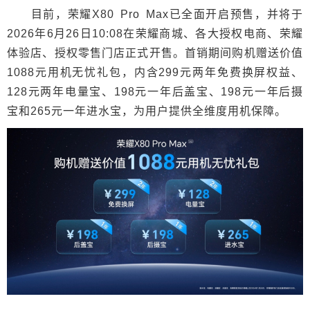
目前，荣耀X80 Pro Max已全面开启预售，并将于
2026年6月26日10:08在荣耀商城、各大授权电商、荣耀
体验店、授权零售门店正式开售。首销期间购机赠送价值
1088元用机无忧礼包，内含299元两年免费换屏权益、
128元两年电量宝、198元一年后盖宝、198元一年后摄
宝和265元一年进水宝，为用户提供全维度用机保障。