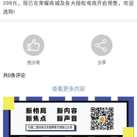
299元，现已在荣耀商城及各大授权电商开启预售，欢迎
选购!
抢沙发
分享
共
0
条评论
查看更多内容