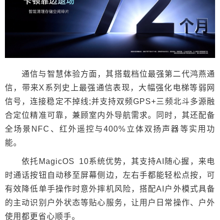
通信与智慧体验方面，其搭载档位最强第二代鸿燕通
信，带来X系列史上最强通信表现，大幅强化电梯等弱网
信号，连接稳定不掉线;并支持双频GPS+三频北斗多源融
合定位精准可靠，兼顾室内外导航需求。同时，其还配备
全场景NFC、红外遥控与400%立体双扬声器等实用功
能。
依托MagicOS 10系统优势，其支持AI随心握，来电
时通话按钮自动移至屏幕侧边，左右手都能轻松点按，可
有效降低单手操作时意外摔机风险，搭配AI户外模式具备
的主动识别户外状态等贴心服务，让用户日常操作、户外
使用都更省心顺手。