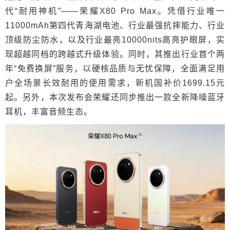
代“耐用神机”——荣耀X80 Pro Max。凭借行业唯一
11000mAh第四代青海湖电池、行业最强抗摔能力、行业
顶级防尘防水，以及行业最亮10000nits高亮护眼屏，实
现超越同档的跨越式升级体验。同时，其推出行业首个两
年“免费换屏”服务，以硬核品质与无忧保障，全面满足用
户全场景长效耐用的使用需求，新机国补价1699.15元
起。另外，本次发布会荣耀还同步推出一款全新降噪蓝牙
耳机，丰富音频生态。