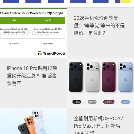
2026手机涨价两轮复
盘：“等等党”等来的不是
降价，是背刺？
iPhone 18 Pro系列12项
重磅升级汇总 标准版跳
票明年
全能耐用新机OPPO A7
Pro Max开售，国补后
1869元起