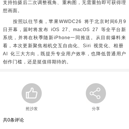
支持拍摄后二次调整视角、重构图，无需重拍即可获得理
想画面。
按照以往节奏，苹果WWDC26 将于北京时间6月9
日开幕，届时将发布 iOS 27、macOS 27 等全平台新
系统，并将在秋季随新iPhone一同推送。从目前爆料来
看，本次更新聚焦相机交互自由化、Siri 视觉化、相册
AI 化三大方向，既提升专业用户效率，也降低普通用户
创作门槛，还是挺值得期待的。
抢沙发
分享
共
0
条评论