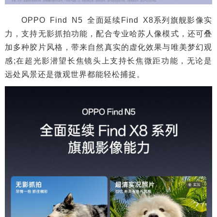
OPPO Find N5 全面延续Find X8系列旗舰影像实
力，支持无影抓拍功能，配合专业哈苏人像模式，还可叠
加多种胶片风格，带来自然真实的虚化效果与唯美梦幻观
感;在超光影潜望长焦镜头上支持长焦微距功能，无论是
远处风景还是微观世界都能轻松捕捉。