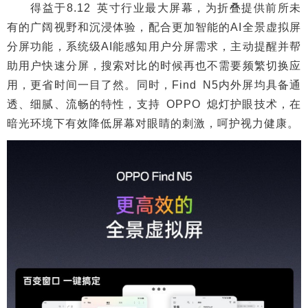
得益于8.12 英寸行业最大屏幕，为折叠提供前所未
有的广阔视野和沉浸体验，配合更加智能的AI全景虚拟屏
分屏功能，系统级AI能感知用户分屏需求，主动提醒并帮
助用户快速分屏，搜索对比的时候再也不需要频繁切换应
用，更省时间一目了然。同时，Find N5内外屏均具备通
透、细腻、流畅的特性，支持 OPPO 熄灯护眼技术，在
暗光环境下有效降低屏幕对眼睛的刺激，呵护视力健康。