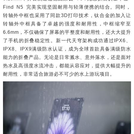
Find N5 完美实现坚固耐用与轻薄便携的结合。同时，
转轴外中框也采用了同款3D打印技术，钛合金的加入让
转轴外中框具备了卓越的强度和耐用性，中框缩窄至
6.6mm，不仅确保了屏幕的平整度和耐用性，还大大提升
了手机的折叠稳定性。新一代天穹架构成功通过IPX6、
IPX8、IPX9满级防水认证，成为全球首款具备满级防水
能力的折叠产品。无论是日常溅水、意外落水，还是面对
热水及高强度水流冲击，都能从容应对，提供大幅提升的
耐用性，非常适合旅游必不可少的水上游玩项目。