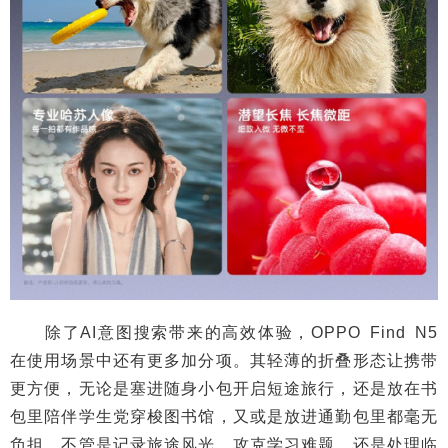
除了AI意图搜索带来的高效体验，OPPO Find N5
在使用场景中还有更多加分项。其轻薄的折叠形态让携带
更方便，无论是塞进随身小包开启短途旅行，还是放在书
包里陪伴学生党穿梭图书馆，又或是放进通勤包里都毫无
负担，不管是记录旅途风光、攻克学习难题，还是处理临