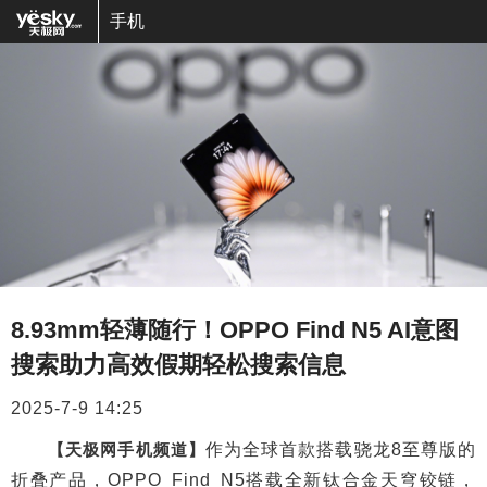
手机
8.93mm轻薄随行！OPPO Find N5 AI意图
搜索助力高效假期轻松搜索信息
2025-7-9 14:25
【天极网手机频道】
作为全球首款搭载骁龙8至尊版的
折叠产品，OPPO Find N5搭载全新钛合金天穹铰链，