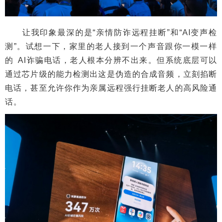
让我印象最深的是“亲情防诈远程挂断”和“AI变声检
测”。试想一下，家里的老人接到一个声音跟你一模一样
的 AI诈骗电话，老人根本分辨不出来。但系统底层可以
通过芯片级的能力检测出这是伪造的合成音频，立刻掐断
电话，甚至允许你作为亲属远程强行挂断老人的高风险通
话。