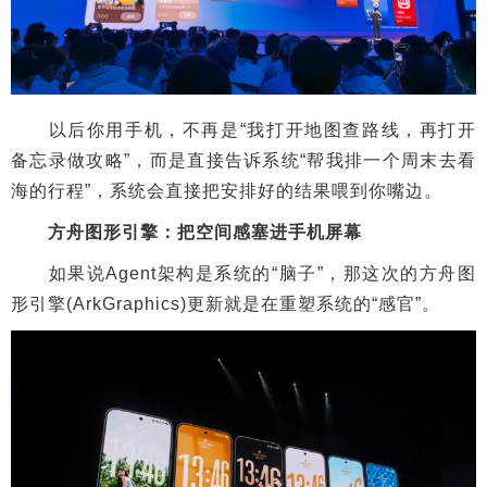
以后你用手机，不再是“我打开地图查路线，再打开
备忘录做攻略”，而是直接告诉系统“帮我排一个周末去看
海的行程”，系统会直接把安排好的结果喂到你嘴边。
方舟图形引擎：把空间感塞进手机屏幕
如果说Agent架构是系统的“脑子”，那这次的方舟图
形引擎(ArkGraphics)更新就是在重塑系统的“感官”。