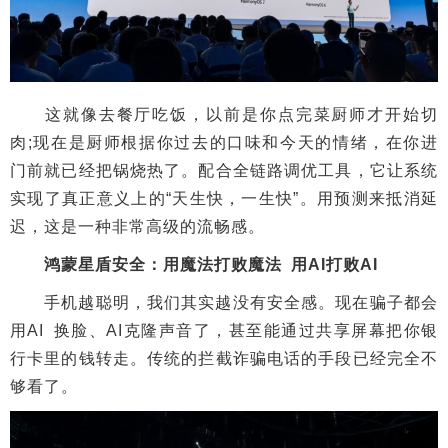
这就像去餐厅吃饭，以前是你点完菜厨师才开始切
肉;现在是厨师根据你过去的口味和今天的情绪，在你进
门前就已经把锅烧热了。配合全链路调优工具，它让系统
实现了真正意义上的“天生快，一生快”。用预测来抵消延
迟，这是一种非常高级的流畅感。
鸿蒙星盾安全：用魔法打败魔法 用AI打败AI
手机越聪明，我们其实越没有安全感。现在骗子都会
用AI 换脸、AI克隆声音了，甚至能通过共享屏幕把你银
行卡里的钱转走。传统的拦截诈骗电话的手段已经完全不
够看了。