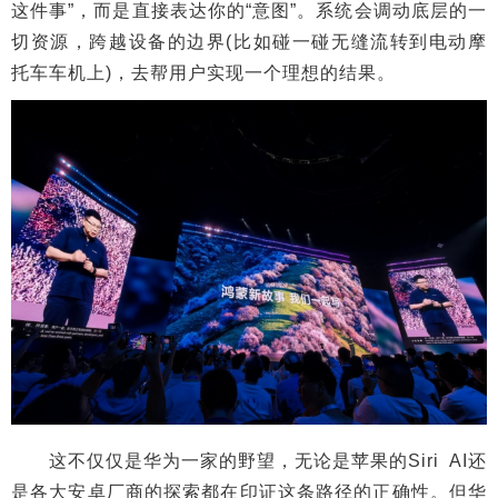
这件事”，而是直接表达你的“意图”。系统会调动底层的一
切资源，跨越设备的边界(比如碰一碰无缝流转到电动摩
托车车机上)，去帮用户实现一个理想的结果。
这不仅仅是华为一家的野望，无论是苹果的Siri AI还
是各大安卓厂商的探索都在印证这条路径的正确性。但华