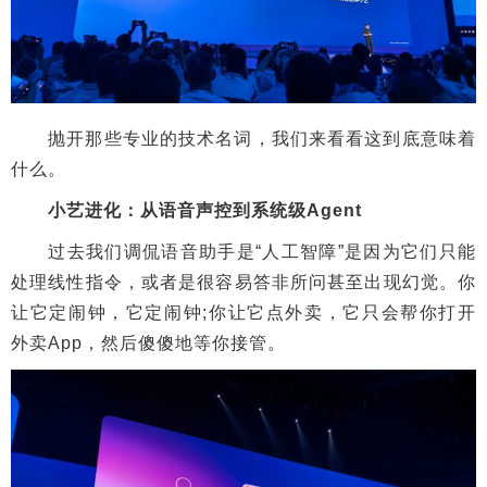
抛开那些专业的技术名词，我们来看看这到底意味着
什么。
小艺进化：从语音声控到系统级Agent
过去我们调侃语音助手是“人工智障”是因为它们只能
处理线性指令，或者是很容易答非所问甚至出现幻觉。你
让它定闹钟，它定闹钟;你让它点外卖，它只会帮你打开
外卖App，然后傻傻地等你接管。