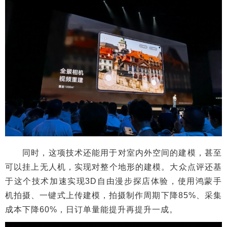
同时，这项技术还能用于对室内外空间的建模，甚至
可以挂上无人机，实现对整个地形的建模。大众点评还基
于这个技术加速实现3D自由漫步探店体验，使用鸿蒙手
机拍摄、一键式上传建模，拍摄制作周期下降85%、采集
成本下降60%，日订单量能提升再提升一成。