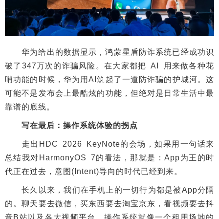
华为给出的数据显示，鸿蒙星盾防诈系统已经成功识
破了347万次的诈骗风险。在大家都把 AI 用来做各种花
哨功能的时候，华为用AI筑起了一道防诈骗的护城河。这
可能不是发布会上最酷炫的功能，但绝对是日常生活中最
靠谱的底线。
写在最后：操作系统体验的拐点
走出HDC 2026 KeyNote的会场，如果用一句话来
总结我对HarmonyOS 7的看法，那就是：App为王的时
代正在过去，意图(Intent)导向的时代已经到来。
长久以来，我们在手机上的一切行为都是被App分隔
的。聊天要去微信，买东西要去淘宝京东，看视频要去抖
音B站以及各大视频平台。操作系统就像一个租用场地的