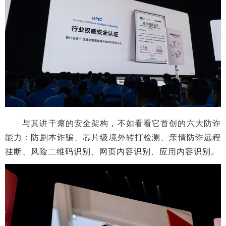
与其讲干瘪的安全架构，不如看看它首创的六大防诈
能力：防剧本诈骗、芯片级境外转打检测、亲情防诈远程
挂断、风险二维码识别、网页内容识别、应用内容识别。