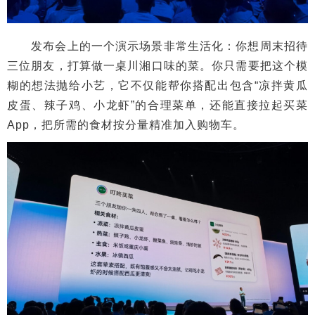
发布会上的一个演示场景非常生活化：你想周末招待
三位朋友，打算做一桌川湘口味的菜。你只需要把这个模
糊的想法抛给小艺，它不仅能帮你搭配出包含“凉拌黄瓜
皮蛋、辣子鸡、小龙虾”的合理菜单，还能直接拉起买菜
App，把所需的食材按分量精准加入购物车。