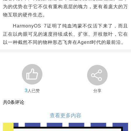
为的优势在于它不仅有重构底层的魄力，更有着庞大的万
物互联的硬件生态。
HarmonyOS 7证明了纯血鸿蒙不仅活下来了，而且
正在以肉眼可见的速度持续成长、扩张、开枝散叶，它在
以一种截然不同的物种形态飞奔在Agent时代的最前沿。
3
人已赞
分享
共
0
条评论
查看更多内容