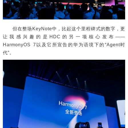
但在整场KeyNote中，比起这个里程碑式的数字，更
让我感兴趣的是HDC的另一项核心发布——
HarmonyOS 7以及它所宣告的华为语境下的“Agent时
代”。