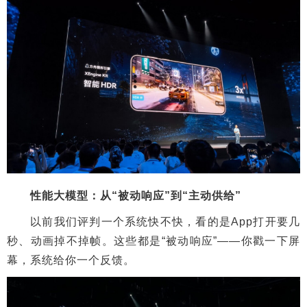
性能大模型：从“被动响应”到“主动供给”
以前我们评判一个系统快不快，看的是App打开要几
秒、动画掉不掉帧。这些都是“被动响应”——你戳一下屏
幕，系统给你一个反馈。