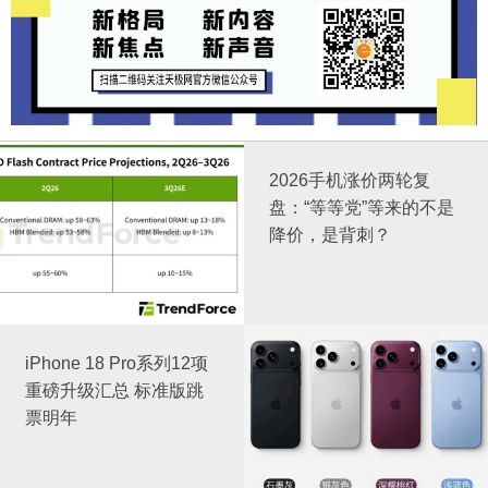
2026手机涨价两轮复
盘：“等等党”等来的不是
降价，是背刺？
iPhone 18 Pro系列12项
重磅升级汇总 标准版跳
票明年