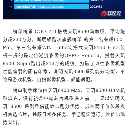
榜单榜首iQOO Z11搭载天玑8500满血版，平均跑
分超230万分，断层领跑次旗舰榜单;的第二名荣耀600
Pro、第三名荣耀WIN Turbo均搭载天玑8550 Elite;值
得一提的是定位潮流影像的OPPO Reno16，搭载天玑
8500 Super跑出超213万的成绩，打破了以往影像机型
性能偏弱的固有印象，说明天玑8500系列能效均衡，不
管是游戏机型、自拍影像机型，都能适配。
榜单剩余席位由天玑8400-Max、天玑8500-Ultra机
型填充，没有骁龙中端芯片机型进入前十，足以证明天
玑 8500 系列凭借能效与跑分优势，成为两千价位段换
机首选芯片，兼顾日常多任务、手游稳定运行，性价比优
势突出。