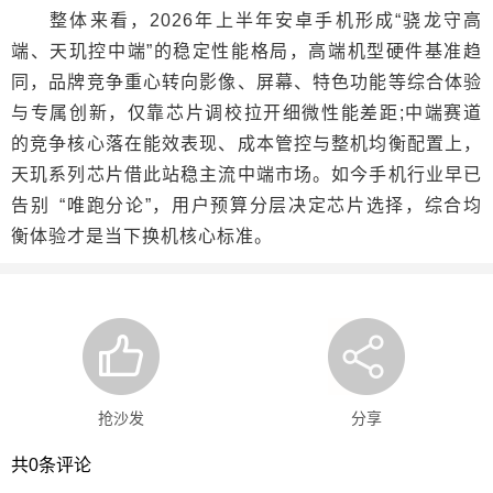
整体来看，2026年上半年安卓手机形成“骁龙守高
端、天玑控中端”的稳定性能格局，高端机型硬件基准趋
同，品牌竞争重心转向影像、屏幕、特色功能等综合体验
与专属创新，仅靠芯片调校拉开细微性能差距;中端赛道
的竞争核心落在能效表现、成本管控与整机均衡配置上，
天玑系列芯片借此站稳主流中端市场。如今手机行业早已
告别 “唯跑分论”，用户预算分层决定芯片选择，综合均
衡体验才是当下换机核心标准。
抢沙发
分享
共
0
条评论