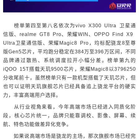
榜单第四至第八名依次为vivo X300 Ultra 卫星通
信版、realme GT8 Pro、荣耀WIN、OPPO Find X9
Ultra卫星通信版、荣耀Magic8 Pro，均标配骁龙8至尊
版Gen5芯片，平均跑分稳定在384万至396万区间，不同
品牌通过散热、系统调度拉开小幅分差。榜单第九的
iQOO 15T搭载天玑9500芯片，荣耀Magic8以3796250
分收尾前十，虽然榜单只有一款机型搭载了天玑芯片，但
也可以证明天玑旗舰芯片已经具备追上骁龙平台的硬实
力，丰富高端用户选择。
从行业视角来看，今年高端市场已经进入同质化阶
段，核心芯片统一，品牌只能靠调校、影像、屏幕、续
航、特色功能做差异化竞争。
如果说高端市场是骁龙的主场，那次旗舰市场已经完