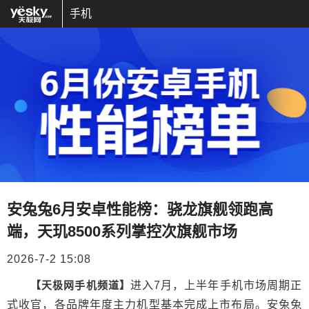
手机
安兔兔6月安卓性能榜：骁龙旗舰领跑高
端，天玑8500系列掌控次旗舰市场
2026-7-2 15:08
【天极网手机频道】
进入7月，上半年手机市场周期正
式收官，各品牌年度主力机型基本完成上市布局。安兔兔