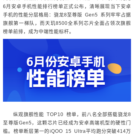
6月安卓手机性能排行榜单正式公布，清晰展现当下安卓
手机的性能分层格局：骁龙8至尊版 Gen5 系列牢牢占据
旗舰第一梯队，而天玑8500全系列芯片全面占领次旗舰
榜单前排，成为中端性能标杆。
纵观旗舰性能 TOP10 榜单，前八名全部搭载骁龙8
至尊版Gen5，这颗芯片已经成为安卓高端机型的硬性门
槛。榜单断层第一的iQOO 15 Ultra平均跑分突破414万