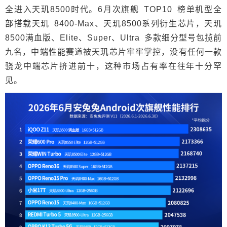
全进入天玑8500时代。6月次旗舰 TOP10 榜单机型全
部搭载天玑 8400-Max、天玑8500系列衍生芯片，天玑
8500满血版、Elite、Super、Ultra 多款细分型号包揽前
九名，中端性能赛道被天玑芯片牢牢掌控，没有任何一款
骁龙中端芯片挤进前十，这种市场占有率在往年十分罕
见。