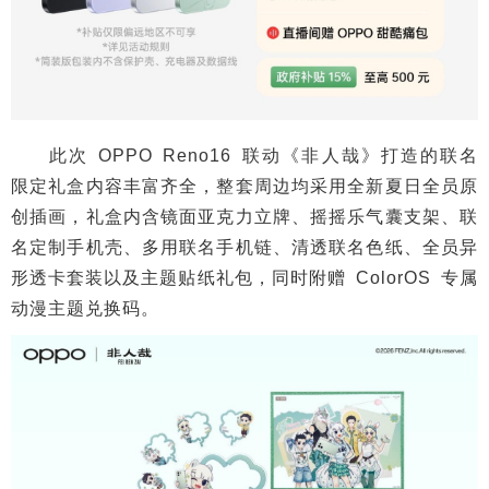
此次 OPPO Reno16 联动《非人哉》打造的联名
限定礼盒内容丰富齐全，整套周边均采用全新夏日全员原
创插画，礼盒内含镜面亚克力立牌、摇摇乐气囊支架、联
名定制手机壳、多用联名手机链、清透联名色纸、全员异
形透卡套装以及主题贴纸礼包，同时附赠 ColorOS 专属
动漫主题兑换码。