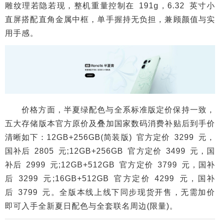
雕纹理若隐若现，整机重量控制在 191g，6.32 英寸小
直屏搭配直角金属中框，单手握持无负担，兼顾颜值与实
用手感。
价格方面，半夏绿配色与全系标准版定价保持一致，
五大存储版本官方原价及叠加国家数码消费补贴后到手价
清晰如下：12GB+256GB(简装版) 官方定价 3299 元，
国补后 2805 元;12GB+256GB 官方定价 3499 元，国
补后 2999 元;12GB+512GB 官方定价 3799 元，国补
后 3299 元;16GB+512GB 官方定价 4299 元，国补
后 3799 元。全版本线上线下同步现货开售，无需加价
即可入手全新夏日配色与全套联名周边(限量)。