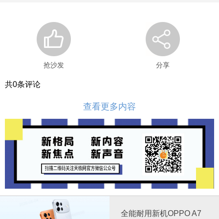
抢沙发
分享
共
0
条评论
查看更多内容
全能耐用新机OPPO A7