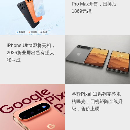
Pro Max开售，国补后
1869元起
iPhone Ultra即将亮相，
2026折叠屏出货有望大
涨两成
谷歌Pixel 11系列完整规
格曝光：四机矩阵全线升
级，售价上调