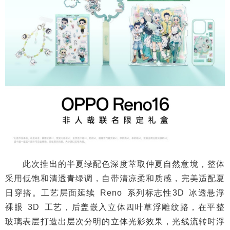
此次推出的半夏绿配色深度萃取仲夏自然意境，整体
采用低饱和清透青绿调，自带清凉柔和质感，完美适配夏
日穿搭。工艺层面延续 Reno 系列标志性3D 冰透悬浮
裸眼 3D 工艺，后盖嵌入立体四叶草浮雕纹路，在平整
玻璃表层打造出层次分明的立体光影效果，光线流转时浮