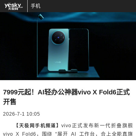
手机
7999元起！AI轻办公神器vivo X Fold6正式
开售
2026-7-1 10:05
【天极网手机频道】
vivo正式发布新一代折叠旗舰
vivo X Fold6，围绕 “展开 AI 工作台，合上全能真旗