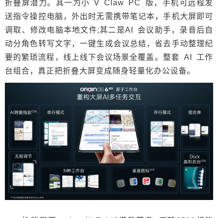
折叠屏潜力。其一为小 V Claw PC 版，手机可远程发
送指令操控电脑，外出时无需携带笔记本，手机大屏即可
调取、修改电脑本地文件;其二是AI 会议助手，录音后自
动分角色转写文字，一键生成会议总结，省去手动整理纪
要的繁琐流程，线上线下会议场景全覆盖。整套 AI 工作
台组合，真正把折叠大屏变成随身轻量化办公设备。