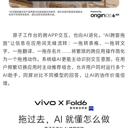
原子工作台的跨APP交互，也向AI进化。“AI跨窗拖
放”让信息在应用间无缝流转：一拖转表格、一拖转文
字、一拖翻译、一拖存名片……将繁琐的跨应用操作简化
为一个拖拽动作。系统级AI更能主动识别交互意图，在用
户频繁切换应用时主动推荐组合，允许用户同时运行多个
AI助手，同屏对比不同模型的回答，让AI的协作价值倍
增。