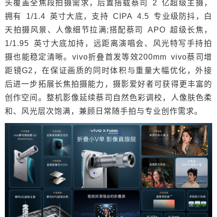
头覆盖全焦段拍摄需求，后置搭载蔡司 2 亿超级主摄，
拥有 1/1.4 英寸大底，支持 CIPA 4.5 专业级防抖，白
天拍摄风景、人像细节拉满;搭配蔡司 APO 超级长焦，
1/1.95 英寸大底加持，远距离演唱会、风光特写手持拍
摄也能稳定清晰。vivo折叠首发等效200mm vivo蔡司增
距镜G2，在保证画质的同时体积与重量大幅优化，外接
后进一步拓展长焦拍摄能力，摄影爱好者可获得更丰富的
创作空间。整机影像延续蔡司自然色彩调校，人像肤色柔
和、风光层次饱满，兼顾日常随手拍与专业创作需求。