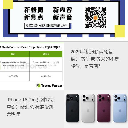
2026手机涨价两轮复
盘：“等等党”等来的不是
降价，是背刺？
iPhone 18 Pro系列12项
重磅升级汇总 标准版跳
票明年